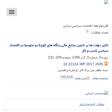
Toggle
vigation
کلیدواژه‌ها =
اقتصاد سیاسی جهانی
1
تعداد مقالات:
تاثیر دولت ها بر تامین منابع مالی بنگاه های کوچک و متوسط در اقتصاد
سیاسی کسب و کار
دوره 6، شماره 3، آذر 1396، صفحه
209-231
10.22124/WP.2017.2695
سید مظفر میر برگ کار؛ پژمان ابراهیمی
740.54 K
مشاهده مقاله
اصل مقاله
مقالات آماده انتشار