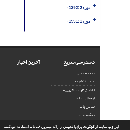
دوره 2 (1392)
دوره 1 (1391)
دسترسی سریع
آخرین اخبار
صفحه اصلی
درباره نشریه
اعضای هیات تحریریه
ارسال مقاله
تماس با ما
نقشه سایت
این وب سایت از کوکی ها برای اطمینان از ارائه بهترین خدمات استفاده می کند.
© سامانه مدیریت نشریات علمی.
قدرت گرفته از
سیناوب