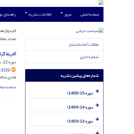
صفحه اصلی
مرور
اطلاعات نشریه
راهنمای ن
کلیدواژه‌ها
تعداد مقال
مقالات آماده انتشار
آفریقا گر
شماره جاری
دوره 12، شماره 4، اسفند 1402، صفحه
.3320
شماره‌های پیشین نشریه
هادی صالح
مشاهده مقال
دوره 15 (1405)
دوره 14 (1404)
دوره 13 (1403)