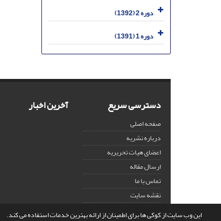
دوره 2 (1392)
دوره 1 (1391)
دسترسی سریع
آخرین اخبار
صفحه اصلی
درباره نشریه
اعضای هیات تحریریه
ارسال مقاله
تماس با ما
نقشه سایت
این وب سایت از کوکی ها برای اطمینان از ارائه بهترین خدمات استفاده می کند.
© سامانه مدیریت نشریات علمی.
قدرت گرفته از
سیناوب