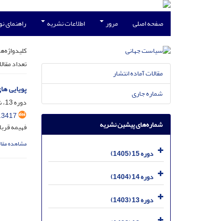
صفحه اصلی
مرور
اطلاعات نشریه
راهنمای ن
کلیدواژه‌ها
تعداد مقال
مقالات آماده انتشار
پویایی های
شماره جاری
دوره 13، شماره 4، دی 1403، صفحه
.3417
شماره‌های پیشین نشریه
فهیمه قربا
مشاهده مقال
دوره 15 (1405)
دوره 14 (1404)
دوره 13 (1403)