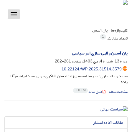
Toggle
vigation
کلیدواژه‌ها =
یان آسمن
1
تعداد مقالات:
یان آسمن و الهی سازی امر سیاسی
دوره 13، شماره 4، دی 1403، صفحه
261-282
10.22124/WP.2025.31514.3579
محمد رضا انصاری؛ علیرضا اسمعیل زاد؛ احسان شاکری خویی؛ سید ابراهیم آقا
زاده
1.01 M
مشاهده مقاله
اصل مقاله
مقالات آماده انتشار