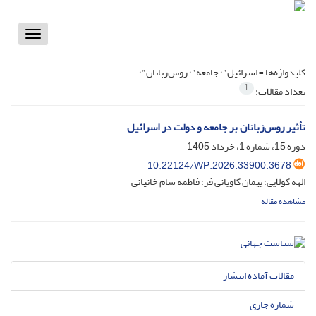
Toggle
vigation
کلیدواژه‌ها =
اسرائیل"؛ جامعه"؛ روس‌زبانان"؛
1
تعداد مقالات:
تأثیر روس‌زبانان بر جامعه و دولت در اسرائیل
دوره 15، شماره 1، خرداد 1405
10.22124/WP.2026.33900.3678
الهه کولایی؛ پیمان کاویانی فر؛ فاطمه سام خانیانی
مشاهده مقاله
مقالات آماده انتشار
شماره جاری