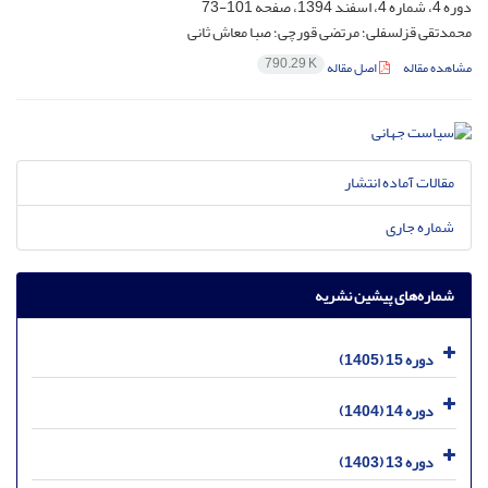
دوره 4، شماره 4، اسفند 1394، صفحه
101-73
محمدتقی قزلسفلی؛ مرتضی قورچی؛ صبا معاش ثانی
790.29 K
مشاهده مقاله
اصل مقاله
مقالات آماده انتشار
شماره جاری
شماره‌های پیشین نشریه
دوره 15 (1405)
دوره 14 (1404)
دوره 13 (1403)