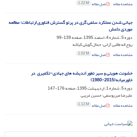
1.22 M
مشاهده مقاله
اصل مقاله
جهانی شدن عملکرد سلفی گری در پرتو گسترش فناوری ارتباطات؛ مطالعه
موردی داعش
دوره 5، شماره 4، اسفند 1395، صفحه
139-99
روح اله طالبی آرانی؛ جمال گویلی کیلانه
1.02 M
مشاهده مقاله
اصل مقاله
خشونت هویتی و سیر تطور اندیشه های جهادی-‏تکفیری ‏ در
خاورمیانه(2015-1980)‏
دوره 5، شماره 1، اردیبهشت 1395، صفحه
176-147
علیرضا میریوسفی؛ حسین غریبی
1.12 M
مشاهده مقاله
اصل مقاله