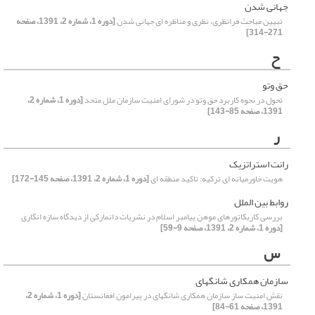
جهانی شدن
تبیین مباحث فرانظری، نظری و مناظره ای جهانی شدن
[دوره 1، شماره 2، 1391، صفحه
271-314]
ح
حق وتو
تحول در نحوه کاربرد حق وتو در شورای امنیت سازمان ملل متحد
[دوره 1، شماره 2،
1391، صفحه 85-143]
ر
رانت استراتزیک
هویت خاورمیانه ای ترکیه: تاکید منطقه ای
[دوره 1، شماره 2، 1391، صفحه 145-172]
روابط بین الملل
بررسی کاریکاتورهای موهن پیامبر اسلام در نشریات دانمارکی از دیدگاه سازه انگاری
[دوره 1، شماره 2، 1391، صفحه 9-59]
س
سازمان همکاری شانگهای
نقش امنیت ساز سازمان همکاری شانگهای در پیرامون افغانستان
[دوره 1، شماره 2،
1391، صفحه 61-84]