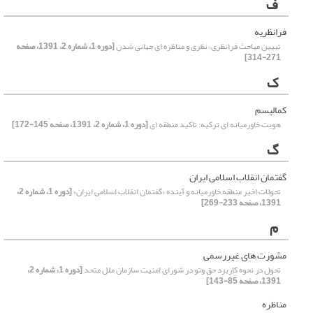
ف
فرانظریه
تبیین مباحث فرانظری، نظری و مناظره ای جهانی شدن
[دوره 1، شماره 2، 1391، صفحه
271-314]
ک
کمالیسم
هویت خاورمیانه ای ترکیه: تاکید منطقه ای
[دوره 1، شماره 2، 1391، صفحه 145-172]
گ
گفتمان انقلاب اسلامی ایران
تحولات اخیر منطقه خاورمیانه و آینده «گفتمان انقلاب اسلامی ایران»
[دوره 1، شماره 2،
1391، صفحه 233-269]
م
مشورت های غیررسمی
تحول در نحوه کاربرد حق وتو در شورای امنیت سازمان ملل متحد
[دوره 1، شماره 2،
1391، صفحه 85-143]
مناظره