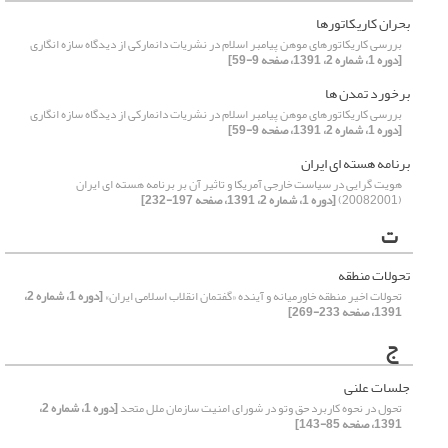
بحران کاریکاتورها
بررسی کاریکاتورهای موهن پیامبر اسلام در نشریات دانمارکی از دیدگاه سازه انگاری
[دوره 1، شماره 2، 1391، صفحه 9-59]
برخورد تمدن ها
بررسی کاریکاتورهای موهن پیامبر اسلام در نشریات دانمارکی از دیدگاه سازه انگاری
[دوره 1، شماره 2، 1391، صفحه 9-59]
برنامه هسته ای ایران
هویت گرایی در سیاست خارجی آمریکا و تاثیر آن بر برنامه هسته ای ایران
(20082001)
[دوره 1، شماره 2، 1391، صفحه 197-232]
ت
تحولات منطقه
تحولات اخیر منطقه خاورمیانه و آینده «گفتمان انقلاب اسلامی ایران»
[دوره 1، شماره 2،
1391، صفحه 233-269]
ج
جلسات علنی
تحول در نحوه کاربرد حق وتو در شورای امنیت سازمان ملل متحد
[دوره 1، شماره 2،
1391، صفحه 85-143]