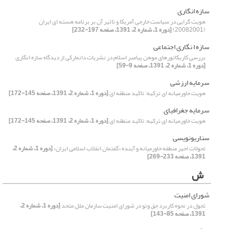
سازه انگاری
هویت گرایی در سیاست خارجی آمریکا و تاثیر آن بر برنامه هسته ای ایران
(20082001)
[دوره 1، شماره 2، 1391، صفحه 197-232]
سازه ا نگاری اجتماعی
بررسی کاریکاتورهای موهن پیامبر اسلام در نشریات دانمارکی از دیدگاه سازه انگاری
[دوره 1، شماره 2، 1391، صفحه 9-59]
سرمایه ارزشی
هویت خاورمیانه ای ترکیه: تاکید منطقه ای
[دوره 1، شماره 2، 1391، صفحه 145-172]
سرمایه جغرافیای
هویت خاورمیانه ای ترکیه: تاکید منطقه ای
[دوره 1، شماره 2، 1391، صفحه 145-172]
سناریونویسی
تحولات اخیر منطقه خاورمیانه و آینده «گفتمان انقلاب اسلامی ایران»
[دوره 1، شماره 2،
1391، صفحه 233-269]
ش
شورای امنیت
تحول در نحوه کاربرد حق وتو در شورای امنیت سازمان ملل متحد
[دوره 1، شماره 2،
1391، صفحه 85-143]