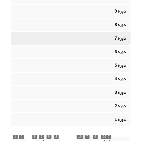
دوره 9
دوره 8
دوره 7
دوره 6
دوره 5
دوره 4
دوره 3
دوره 2
دوره 1
1
6
8
3
8
2
16
7
9
26
7