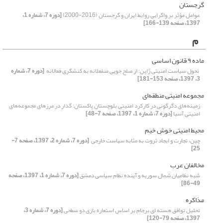
گرجستان
عوامل مؤثر بر واگرایی روابط ایران و گرجستان (2016-2000)
[دوره 7، شماره 1،
1397، صفحه 139-166]
م
ماده ۹ قانون اساسی‏
‏ تحول سیاست امنیتی ژاپن: از صلح جویی منفعلانه به کنشگری فعالانه ‏
[دوره 7، شماره
3، 1397، صفحه 153-181]
مجموعه امنیتی منطقه‌ای
زمینه‌های دگرگونی در کارکرد امنیتی بلوچستانِ پاکستان: گذار در مرزهای مجموعه‌های
امنیتی آسیا
[دوره 7، شماره 1، 1397، صفحه 7-48]
محیط امنیتی خوش ‏خیم ‏
چین، تجارت و ایجاد ثروت به مثابه سیاست خارجی ‏
[دوره 7، شماره 2، 1397، صفحه 7-
25]
مخالفان عرب
شبه نظامیان شمال سوریه و آینده نظام سیاسی دمشق
[دوره 7، شماره 1، 1397، صفحه
49-86]
مذاکره
تحلیل توافق هسته ای برجام بر اساس استعاره بازی دو سطحی
[دوره 7، شماره 3،
1397، صفحه 79-120]