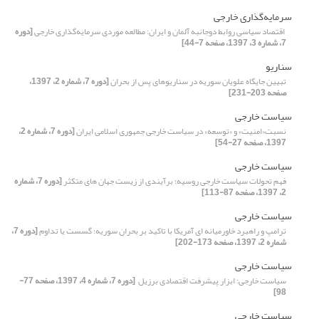
سرمایه‌گذاری خارجی
‏ اقتصاد سیاسی روابط دوجانبه آلمان و ایران: مطالعه موردی سرمایه‌گذاری خارجی
[دوره
7، شماره 3، 1397، صفحه 7-44]
سناریو
تبیین جایگاه علویان سوریه در سناریوهای پس از بحران
[دوره 7، شماره 2، 1397،
صفحه 203-231]
سیاست خارجی
نسبت«امنیت» و «توسعه» در سیاست خارجی جمهوری اسلامی ایران
[دوره 7، شماره 2،
1397، صفحه 27-54]
سیاست خارجی
فهم تحولات سیاست خارجی روسیه؛ برآیندی از زیست جهان های متکثر
[دوره 7، شماره
2، 1397، صفحه 87-113]
سیاست خارجی
ترامپ و راهبرد خاورمیانه ای آمریکا با تاکید بر بحران سوریه؛ ‏گسست یا تداوم
[دوره 7،
شماره 2، 1397، صفحه 173-202]
سیاست خارجی
سیاست خارجی: ابزار پیشرفت اقتصادی برزیل ‏
[دوره 7، شماره 4، 1397، صفحه 77-
98]
سیاست خارجی