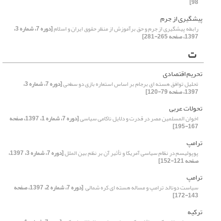
98]
پیشگیری از جرم
رابطه‌ پیشگیری از جرم و حق برآموزش از منظر حقوق ایران و اسلام
[دوره 7، شماره 3،
1397، صفحه 265-281]
ت
تحریم اقتصادی
تحلیل توافق هسته ای برجام بر اساس استعاره بازی دو سطحی
[دوره 7، شماره 3،
1397، صفحه 79-120]
تحولات عربی
اخوان المسلمین مصر در قدرت و دلایل ناکامی سیاسی
[دوره 7، شماره 1، 1397، صفحه
167-195]
ترامپ
پوپولیسم در نظام سیاسی آمریکا و تأثیر آن بر نظم بین الملل
[دوره 7، شماره 3، 1397،
صفحه 121-152]
ترامپ‏
سیاست دونالد ترامپ و مساله هسته ای کره شمالی ‏
[دوره 7، شماره 2، 1397، صفحه
143-172]
ترکیه