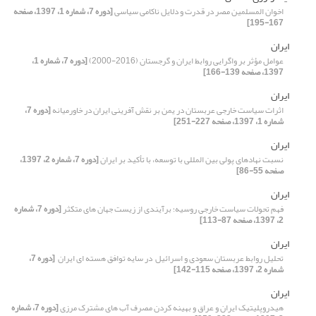
اخوان المسلمین مصر در قدرت و دلایل ناکامی سیاسی
[دوره 7، شماره 1، 1397، صفحه
167-195]
ایران
عوامل مؤثر بر واگرایی روابط ایران و گرجستان (2016-2000)
[دوره 7، شماره 1،
1397، صفحه 139-166]
ایران
اثرات سیاست خارجی عربستان در یمن بر نقش آفرینی ایران در خاورمیانه
[دوره 7،
شماره 1، 1397، صفحه 227-251]
ایران
نسبت نهادهای پولی بین‏ المللی با توسعه، با تأکید بر ایران
[دوره 7، شماره 2، 1397،
صفحه 55-86]
ایران
فهم تحولات سیاست خارجی روسیه؛ برآیندی از زیست جهان های متکثر
[دوره 7، شماره
2، 1397، صفحه 87-113]
ایران
تحلیل روابط عربستان سعودی و اسرائیل ‏ در سایه توافق هسته ای ایران ‏
[دوره 7،
شماره 2، 1397، صفحه 115-142]
ایران
هیدروپلیتیک ایران و عراق ‏و بهینه کردن مصرف آب های مشترک مرزی
[دوره 7، شماره