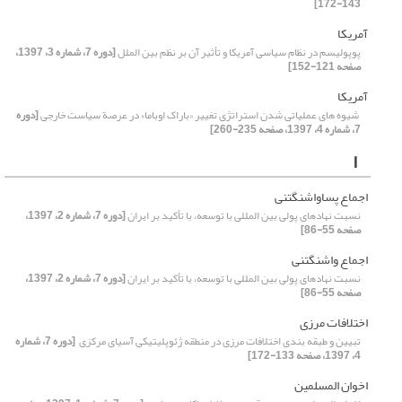
143-172]
آمریکا
پوپولیسم در نظام سیاسی آمریکا و تأثیر آن بر نظم بین الملل
[دوره 7، شماره 3، 1397،
صفحه 121-152]
آمریکا ‏
‏ شیوه های عملیاتی شدن استراتژی تغییر «باراک اوباما» در عرصة سیاست خارجی
[دوره
7، شماره 4، 1397، صفحه 235-260]
ا
اجماع پساواشنگتنی
نسبت نهادهای پولی بین‏ المللی با توسعه، با تأکید بر ایران
[دوره 7، شماره 2، 1397،
صفحه 55-86]
اجماع واشنگتنی
نسبت نهادهای پولی بین‏ المللی با توسعه، با تأکید بر ایران
[دوره 7، شماره 2، 1397،
صفحه 55-86]
اختلافات مرزی
تبیین و طبقه بندی اختلافات مرزی در منطقه ژئوپلیتیکی آسیای مرکزی ‏
[دوره 7، شماره
4، 1397، صفحه 133-172]
اخوان المسلمین