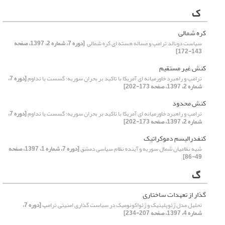
ک
کره شمالی
سیاست دونالد ترامپ و مساله هسته ای کره شمالی ‏
[دوره 7، شماره 2، 1397، صفحه
143-172]
کنش غیر مستقیم
ترامپ و راهبرد خاورمیانه ای آمریکا با تاکید بر بحران سوریه؛ ‏گسست یا تداوم
[دوره 7،
شماره 2، 1397، صفحه 173-202]
کنش محدود
ترامپ و راهبرد خاورمیانه ای آمریکا با تاکید بر بحران سوریه؛ ‏گسست یا تداوم
[دوره 7،
شماره 2، 1397، صفحه 173-202]
کنفدرالیسم دموکراتیک
شبه نظامیان شمال سوریه و آینده نظام سیاسی دمشق
[دوره 7، شماره 1، 1397، صفحه
49-86]
گ
گذار از تعهدات ساختاری
تحلیل مدل ژئوپلیتیک و ژئواکونومیک در سیاست گذاری امنیتی ترامپ
[دوره 7،
شماره 4، 1397، صفحه 207-234]