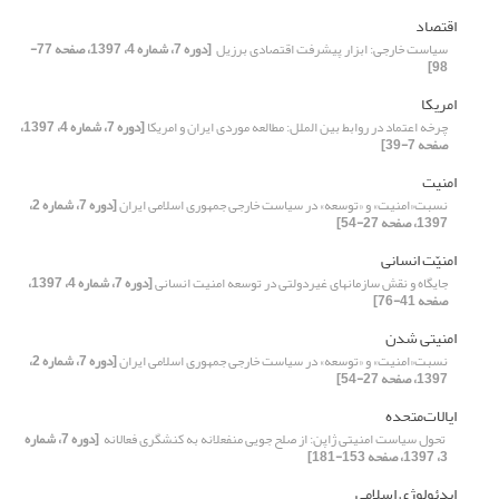
اقتصاد
سیاست خارجی: ابزار پیشرفت اقتصادی برزیل ‏
[دوره 7، شماره 4، 1397، صفحه 77-
98]
امریکا
چرخه اعتماد در روابط بین‌ الملل: مطالعه موردی ایران و امریکا
[دوره 7، شماره 4، 1397،
صفحه 7-39]
امنیت
نسبت«امنیت» و «توسعه» در سیاست خارجی جمهوری اسلامی ایران
[دوره 7، شماره 2،
1397، صفحه 27-54]
امنیّت انسانی
جایگاه و نقش سازمانهای غیردولتی در توسعه امنیت انسانی
[دوره 7، شماره 4، 1397،
صفحه 41-76]
امنیتی شدن
نسبت«امنیت» و «توسعه» در سیاست خارجی جمهوری اسلامی ایران
[دوره 7، شماره 2،
1397، صفحه 27-54]
ایالات‌متحده
‏ تحول سیاست امنیتی ژاپن: از صلح جویی منفعلانه به کنشگری فعالانه ‏
[دوره 7، شماره
3، 1397، صفحه 153-181]
ایدئولوژی اسلامی