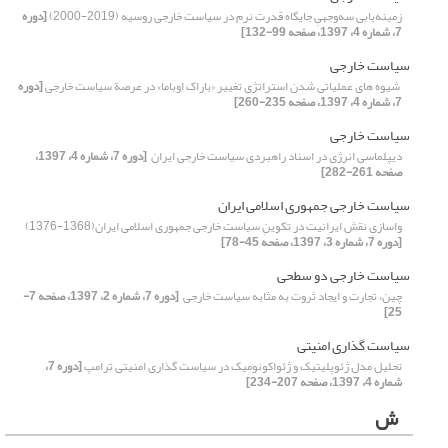
زمینه‌یابی سه‌وجهیِ جایگاه قدرت نرم در سیاست خارجی روسیه ‏(2000-2019)‏
[دوره
7، شماره 4، 1397، صفحه 99-132]
سیاست خارجی
‏ شیوه های عملیاتی شدن استراتژی تغییر «باراک اوباما» در عرصة سیاست خارجی
[دوره
7، شماره 4، 1397، صفحه 235-260]
سیاست خارجی
دیپلماسی انرژی در اسناد راهبردی سیاست خارجی ایران ‏
[دوره 7، شماره 4، 1397،
صفحه 261-282]
سیاست خارجی جمهوری اسلامی ایران
واسازیِ نقش ایرانیت در تکوینِ سیاست خارجی جمهوری اسلامی ایران(1368-1376)‏
[دوره 7، شماره 3، 1397، صفحه 45-78]
سیاست خارجی دو سطحی
چین، تجارت و ایجاد ثروت به مثابه سیاست خارجی ‏
[دوره 7، شماره 2، 1397، صفحه 7-
25]
سیاست گذاری امنیتی
تحلیل مدل ژئوپلیتیک و ژئواکونومیک در سیاست گذاری امنیتی ترامپ
[دوره 7،
شماره 4، 1397، صفحه 207-234]
ش