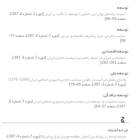
توسعه
نسبت نهادهای پولی بین‏ المللی با توسعه، با تأکید بر ایران
[دوره 7، شماره 2، 1397،
صفحه 55-86]
توسعه
سیاست خارجی: ابزار پیشرفت اقتصادی برزیل ‏
[دوره 7، شماره 4، 1397، صفحه 77-
98]
توسعه اقتصادی
دیپلماسی انرژی در اسناد راهبردی سیاست خارجی ایران ‏
[دوره 7، شماره 4، 1397،
صفحه 261-282]
توسعه ملی
واسازیِ نقش ایرانیت در تکوینِ سیاست خارجی جمهوری اسلامی ایران(1368-1376)‏
[دوره 7، شماره 3، 1397، صفحه 45-78]
توسعه نیافتگی
نسبت«امنیت» و «توسعه» در سیاست خارجی جمهوری اسلامی ایران
[دوره 7، شماره 2،
1397، صفحه 27-54]
چ
چرخه اعتماد
چرخه اعتماد در روابط بین‌ الملل: مطالعه موردی ایران و امریکا
[دوره 7، شماره 4، 1397،