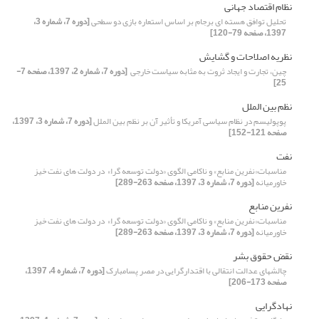
نظام اقتصاد جهانی
تحلیل توافق هسته ای برجام بر اساس استعاره بازی دو سطحی
[دوره 7، شماره 3،
1397، صفحه 79-120]
نظریه اصلاحات و گشایش
چین، تجارت و ایجاد ثروت به مثابه سیاست خارجی ‏
[دوره 7، شماره 2، 1397، صفحه 7-
25]
نظم بین الملل
پوپولیسم در نظام سیاسی آمریکا و تأثیر آن بر نظم بین الملل
[دوره 7، شماره 3، 1397،
صفحه 121-152]
نفت
مناسبات«نفرین منابع» و ناکامی الگوی «دولت توسعه گرا» ‏ در دولت های نفت خیز
خاورمیانه
[دوره 7، شماره 3، 1397، صفحه 263-289]
نفرین منابع
مناسبات«نفرین منابع» و ناکامی الگوی «دولت توسعه گرا» ‏ در دولت های نفت خیز
خاورمیانه
[دوره 7، شماره 3، 1397، صفحه 263-289]
نقض حقوق بشر
چالش‏های عدالت انتقالی با اقتدارگرایی در مصر پسامبارک
[دوره 7، شماره 4، 1397،
صفحه 173-206]
نهادگرایی