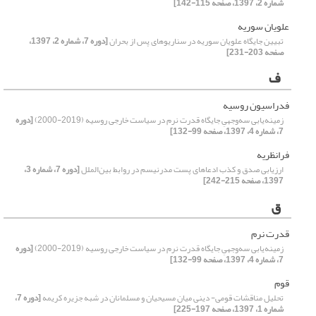
شماره 2، 1397، صفحه 115-142]
علویان سوریه
تبیین جایگاه علویان سوریه در سناریوهای پس از بحران
[دوره 7، شماره 2، 1397،
صفحه 203-231]
ف
فدراسیون روسیه
زمینه‌یابی سه‌وجهیِ جایگاه قدرت نرم در سیاست خارجی روسیه ‏(2000-2019)‏
[دوره
7، شماره 4، 1397، صفحه 99-132]
فرانظریه
ارزیابی صدق و کذب ادعاهای پست مدرنیسم در روابط بین‌الملل
[دوره 7، شماره 3،
1397، صفحه 215-242]
ق
قدرت نرم
زمینه‌یابی سه‌وجهیِ جایگاه قدرت نرم در سیاست خارجی روسیه ‏(2000-2019)‏
[دوره
7، شماره 4، 1397، صفحه 99-132]
قوم
تحلیل مناقشات قومی- دینی میان مسیحیان و مسلمانان در شبه جزیره کریمه
[دوره 7،
شماره 1، 1397، صفحه 197-225]