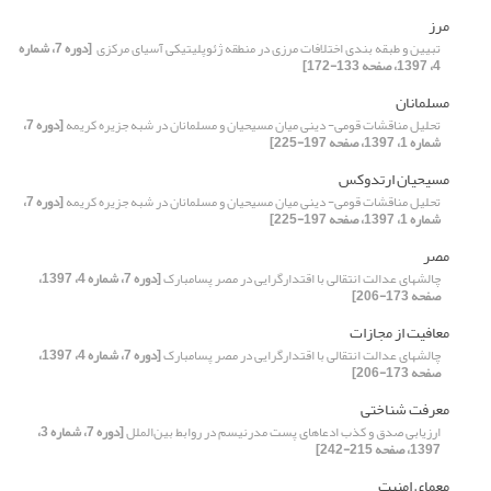
مرز
تبیین و طبقه بندی اختلافات مرزی در منطقه ژئوپلیتیکی آسیای مرکزی ‏
[دوره 7، شماره
4، 1397، صفحه 133-172]
مسلمانان
تحلیل مناقشات قومی- دینی میان مسیحیان و مسلمانان در شبه جزیره کریمه
[دوره 7،
شماره 1، 1397، صفحه 197-225]
مسیحیان ارتدوکس
تحلیل مناقشات قومی- دینی میان مسیحیان و مسلمانان در شبه جزیره کریمه
[دوره 7،
شماره 1، 1397، صفحه 197-225]
مصر
چالش‏های عدالت انتقالی با اقتدارگرایی در مصر پسامبارک
[دوره 7، شماره 4، 1397،
صفحه 173-206]
معافیت از مجازات‏
چالش‏های عدالت انتقالی با اقتدارگرایی در مصر پسامبارک
[دوره 7، شماره 4، 1397،
صفحه 173-206]
معرفت شناختی
ارزیابی صدق و کذب ادعاهای پست مدرنیسم در روابط بین‌الملل
[دوره 7، شماره 3،
1397، صفحه 215-242]
معمای امنیت