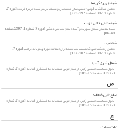
شبه جزیره کریمه
تحلیل مناقشات قومی- دینی میان مسیحیان و مسلمانان در شبه جزیره کریمه
[دوره 7،
شماره 1، 1397، صفحه 197-225]
شبه نظامی حامی دولت
شبه نظامیان شمال سوریه و آینده نظام سیاسی دمشق
[دوره 7، شماره 1، 1397، صفحه
49-86]
شخصیت
تحلیل زبانشناختی شخصیت سیاستمداران: مطالعة موردی دونالد ترامپ
[دوره 7،
شماره 1، 1397، صفحه 107-137]
شمال شرق آسیا
‏ تحول سیاست امنیتی ژاپن: از صلح جویی منفعلانه به کنشگری فعالانه ‏
[دوره 7، شماره
3، 1397، صفحه 153-181]
ص
صلح‌طلبی فعالانه
‏ تحول سیاست امنیتی ژاپن: از صلح جویی منفعلانه به کنشگری فعالانه ‏
[دوره 7، شماره
3، 1397، صفحه 153-181]
ع
عادی‌سازی