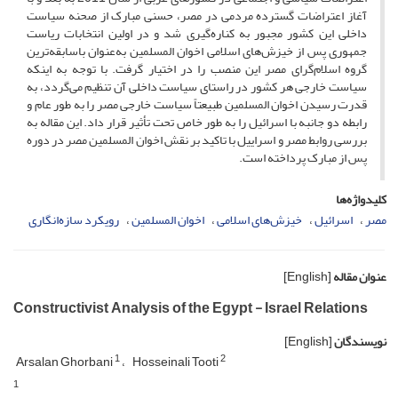
آغاز اعتراضات گسترده مردمی در مصر، حسنی مبارک از صحنه سیاست
داخلی این کشور مجبور به کناره‌گیری شد و در اولین انتخابات ریاست
جمهوری پس از خیزش‌های اسلامی اخوان المسلمین به‌عنوان باسابقه‌ترین
گروه اسلام‌گرای مصر این منصب را در اختیار گرفت. با توجه به اینکه
سیاست خارجی هر کشور در راستای سیاست داخلی آن تنظیم می‌گردد، به
قدرت رسیدن اخوان المسلمین طبیعتاً سیاست خارجی مصر را به طور عام و
رابطه دو جانبه با اسرائیل را به طور خاص تحت تأثیر قرار داد. این مقاله به
بررسی روابط مصر و اسراییل با تاکید بر نقش اخوان المسلمین مصر در دوره
پس از مبارک پرداخته است.
کلیدواژه‌ها
مصر
اسرائیل
خیزش‌های اسلامی
اخوان المسلمین
رویکرد سازه‌انگاری
عنوان مقاله
[English]
Constructivist Analysis of the Egypt - Israel Relations
نویسندگان
[English]
1
2
Arsalan Ghorbani
Hosseinali Tooti
1