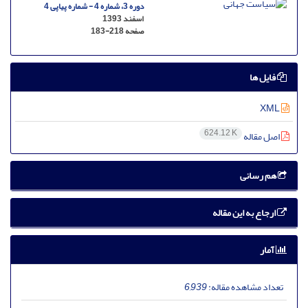
دوره 3، شماره 4 - شماره پیاپی 4
اسفند 1393
صفحه
183-218
فایل ها
XML
624.12 K
اصل مقاله
هم رسانی
ارجاع به این مقاله
آمار
تعداد مشاهده مقاله:
6,939