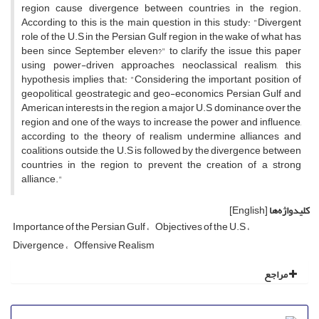
region cause divergence between countries in the region.
According to this is the main question in this study: "Divergent
role of the U.S in the Persian Gulf region in the wake of what has
been since September eleven?" to clarify the issue this paper
using power-driven approaches neoclassical realism, this
hypothesis implies that: "Considering the important position of
geopolitical, geostrategic and geo-economics Persian Gulf and
American interests in the region, a major U.S dominance over the
region and one of the ways to increase the power and influence,
according to the theory of realism undermine alliances and
coalitions outside, the U.S is followed by the divergence between
countries in the region to prevent the creation of a strong
alliance."
کلیدواژه‌ها
[English]
Importance of the Persian Gulf
Objectives of the U.S
Divergence
Offensive Realism
مراجع