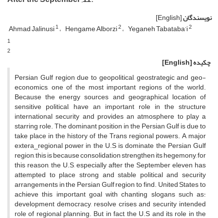
نویسندگان
[English]
1
2
2
Ahmad Jalinusi
Hengame Alborzi
Yeganeh Tabataba’i
1
2
چکیده
[English]
Persian Gulf region due to geopolitical, geostrategic and geo-
economics, one of the most important regions of the world.
Because the energy sources and geographical location of
sensitive political, have an important role in the structure
international security and provides an atmosphere to play a
starring role. The dominant position in the Persian Gulf is due to
take place in the history of the Trans regional powers. A major
extera_regional power in the U.S is dominate the Persian Gulf
region, this is because consolidation strengthen its hegemony, for
this reason, the U.S, especially after the September eleven has
attempted to place strong and stable political and security
arrangements in the Persian Gulf region to find. United States to
achieve this important goal with chanting slogans such as:
development democracy, resolve crises and security intended
role of regional planning. But in fact, the U.S and its role in the