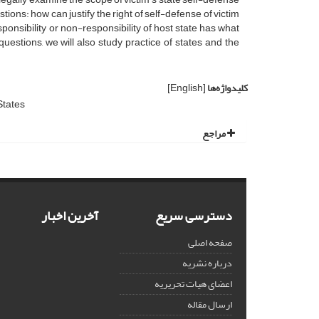
tions: how can justify the right of self-defense of victim
esponsibility or non-responsibility of host state has what
questions, we will also study practice of states and the
کلیدواژه‌ها
[English]
States
مراجع
دسترسی سریع
آخرین اخبار
صفحه اصلی
درباره نشریه
اعضای هیات تحریریه
ارسال مقاله