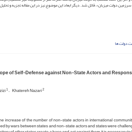
 سرزمین دولت میزبان»، قائل شد. دیگر ابعاد این موضوع نیز در این مقاله تجزیه و تحلی
ت دولت ها
ope of Self-Defense against Non-State Actors and Responsibi
1
2
zizi
Khatereh Nazari
he increase of the number of non-state actors in international communi
ed by wars between states and non-state actors and states were challeng
rritory of other states create a base and act against them, it is necessary t