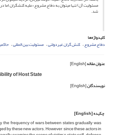
مسئولیت آن) تنها می­توان به دفاع مشروع «علیه کنش­گران اما در
شد.
کلیدواژه‌ها
دفاع مشروع
کنش گران غیردولتی
مسئولیت بین المللی
حاکمی
عنوان مقاله
[English]
lity of Host State
نویسندگان
[English]
چکیده
[English]
ty, the frequency of wars between states gradually was
ed by these new actors. However, since these actors in
o legally examine the scope of victim’s state self-defense