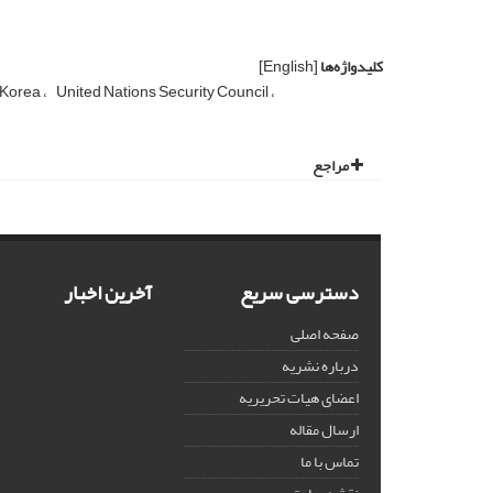
کلیدواژه‌ها
[English]
 Korea
United Nations Security Council
مراجع
دسترسی سریع
آخرین اخبار
صفحه اصلی
درباره نشریه
اعضای هیات تحریریه
ارسال مقاله
تماس با ما