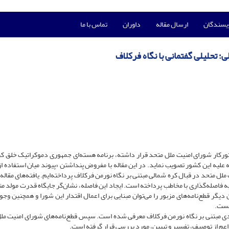
ویسندگان
ارسال مقاله
داوران
تماس با ما
 تحلیلی گفتمانی با نگاه فرکلاف
می که در طول 22 سال اخیر در دستورکار شورای امنیت ملل متحد قرار داشته، برنامه هسته‌ای جمهوری دموکراتیک خلق
مر سبب شده تا شورای امنیت تاکنون 12 قطع‌نامه علیه این کشور تصویب نماید. در این مقاله با مفروض پنداشتن «پیوند میان استفاده
ل متحد در قبال کره شمالی مبتنی بر نگاه نورمن فرکلاف پرداخته‌ایم. یافته‌‌‌های مقاله
به فاصله‌گذاری با مخاطب پرداخته است. ایجاد این فاصله، نشان‌گر جایگاه قدرت مولد مت
گر قطع‌نامه‌های مزبور را می‌توان مبنایی برای اعمال اقتدار این شورا و همچنین وجود
انست.
ادی مبتنی بر نگاه نورمن فرکلاف معرفی شده است. سپس قطع‌نامه‌های شورای امنیت مل
اعم از توصیف، تفسیر و تبیین، مورد بررسی قرار گرفته است.