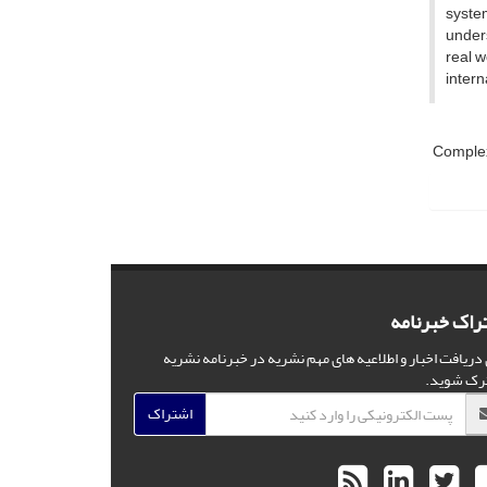
system
unders
real w
intern
Complex
راک خبرنامه
 دریافت اخبار و اطلاعیه های مهم نشریه در خبرنامه نشریه
رک شوید.
اشتراک