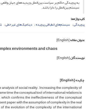
به پیچیدگی حاکم بر سیاست بین‌الملل و پدیده‌های جهان واقعی
سیستم بین‌الملل را دارا باشد.
کلیدواژه‌ها
پیچیدگی
سیستم‌های انطباقی پیچیده
دینامیک‌های غیرخطی
شا
عنوان مقاله
[English]
 complex environments and chaos
نویسندگان
[English]
چکیده
[English]
he analysis of social reality. Increasing the complexity of
e time, the conceptual tool of international relations is
, which confirms the ineffectiveness of the conceptual
esent paper, with the assumption of complexity in the real
f the evolution of the complexity of the international