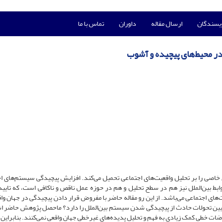
ویسندگان
ارسال مقاله
داوران
تماس با ما
 در محیط‌های پیچیده و آشوب
 خاصی را بر تحلیل واقعیت‌های اجتماعی تحمیل می‌کند. افزایش پیچیدگی سیستم‌های ا
وابط بین‌الملل نیز هم در سطح تحلیل و هم در حوزه عمل ناقص و ناکافی است، که تایید
های اجتماعی می‌باشد. از این رو مقاله حاضر با مفروض قرار دادن پیچیدگی در جهان واق
ین تحولات حادث از پیچیدگی شدن سیستم بین‌الملل را دارد؟ ماحصل پژوهش حاضر اش
ت خطی کمک زیادی به فهم و تحلیل پدیده‌های غیرخطی جهان واقعی نمی‌کنند. بنابراین ب