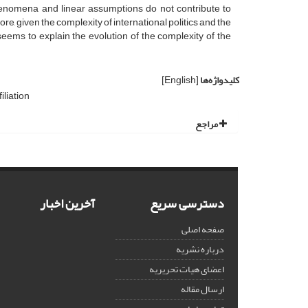
l phenomena and linear assumptions do not contribute to
, given the complexity of international politics and the
ems to explain the evolution of the complexity of the
کلیدواژه‌ها
[English]
iliation
مراجع
دسترسی سریع
آخرین اخبار
صفحه اصلی
درباره نشریه
اعضای هیات تحریریه
ارسال مقاله