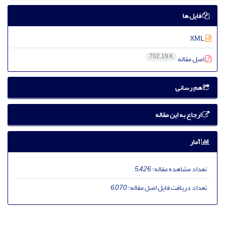
فایل ها
XML
702.19 K
اصل مقاله
هم رسانی
ارجاع به این مقاله
آمار
تعداد مشاهده مقاله:
5,426
تعداد دریافت فایل اصل مقاله:
6,070