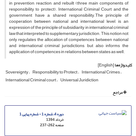
in prevention, reaction, and rebuilt (three main components of
responsibility to protect). International Criminal Court and the
government have a shared responsibility.The principle of
cooperation between national and international level, is an
expression of the principle of subsidiarity in international criminal
law that interpreted to supplementary jurisdiction. This notion not
only regulates the allocation of competences between national
and international criminal jurisdictions, but also informs the
application of competences in relations between states as well.
کلیدواژه‌ها
[English]
Sovereignty
Responsibility to Protect
International Crimes
International Criminal court
Universal Juridiction
مراجع
دوره 4، شماره 1 - شماره پیاپی 1
خرداد 1394
صفحه
237-262