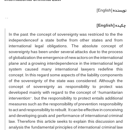
نویسنده
[English]
. .
چکیده
[English]
In the past, the concept of sovereignty was restriced to the the
independenceof a state bothe from other states and from
international legal obligations. The absolute concept of
sovereignty has been under several attacks due to the process
of globalization, the emergence of new actors on the international
plane and a growing interdependence in the international legal
system caused many international lawyers redefine this
concept. In this regard some aspects of the liability components
of the sovereignty of the state was considered. Although the
concept of ‌sovereignty as responsibility to protect was
developed, mainly with regard to the concept of "humanitarian
intervention". but the responsibility to protect entails additional
measures such as the responsibility of prevention, responsibility
to act and responsibility to rebuilt. It can be effective in conceiving
and developing goals and performance of international criminal
law. Therefore, this article seeks to explain this discussion and
analysis the fundamental principles of international criminal law