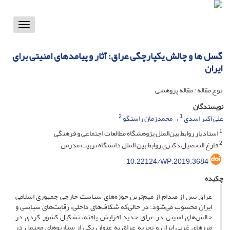
Toggle
vigation
گسل ها و چالش یکپارچگی عراق: آثار و پیامدهای امنیتی برای
ایران ‏
نوع مقاله : مقاله پژوهشی
نویسندگان
2
1
علی اکبر اسدی
محمدزمان راستگو
1
استادیار روابط بین‌الملل پژوهشگاه مطالعات اجتماعی و فرهنگی
2
فارغ التحصیل دکتری روابط بین الملل دانشگاه تربیت مدرس
10.22124/WP.2019.3684
چکیده
عراق پس از صدام از مهم‌ترین حوزه‌های سیاست خارجی جمهوری اسلامی
ایران محسوب می‌شود. در حالی‌که شکاف‌های داخلی، رقابت‌های سیاسی و
چالش‌های امنیتی در عراق جدید افزایش یافته، تشکیل کشور کردی در
مرزهای غربی ایران و تجزیه عراق به عنوان یکی از سناریوهای محتمل در