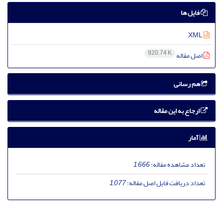
فایل ها
XML
920.74 K
اصل مقاله
هم رسانی
ارجاع به این مقاله
آمار
تعداد مشاهده مقاله:
1,666
تعداد دریافت فایل اصل مقاله:
1,077