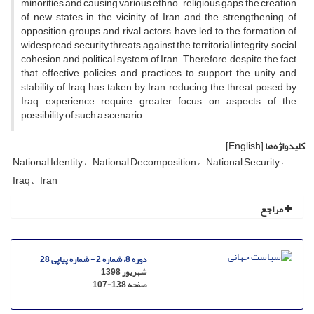
minorities and causing various ethno-religious gaps, the creation
of new states in the vicinity of Iran and the strengthening of
opposition groups and rival actors have led to the formation of
widespread security threats against the territorial integrity, social
cohesion and political system of Iran. Therefore, despite the fact
that effective policies and practices to support the unity and
stability of Iraq has taken by Iran, reducing the threat posed by
Iraq experience require greater focus on aspects of the
possibility of such a scenario.
کلیدواژه‌ها
[English]
National Identity
National Decomposition
National Security
Iraq
Iran
مراجع
دوره 8، شماره 2 - شماره پیاپی 28
شهریور 1398
صفحه
107-138