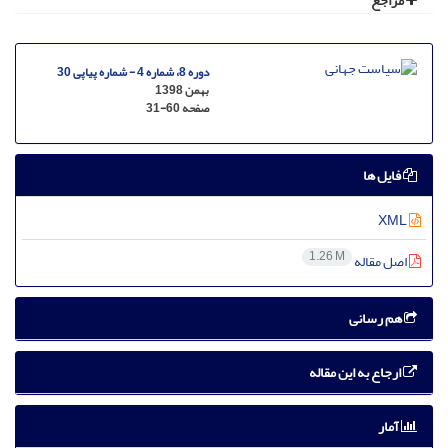
مراجع
دوره 8، شماره 4 - شماره پیاپی 30
بهمن 1398
صفحه
31-60
فایل ها
XML
1.26 M
اصل مقاله
هم رسانی
ارجاع به این مقاله
آمار