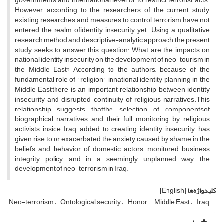
governments and international level or to restrict terrorist acts.
However, according to the researchers of the current study,
existing researches and measures to control terrorism have not
entered the realm ofidentity insecurity yet. Using a qualitative
research method and descriptive-analytic approach, the present
study seeks to answer this question: What are the impacts on
national identity insecurity on the development of neo-tourism in
the Middle East? According to the authors, because of the
fundamental role of "religion" innational identity planning in the
Middle East,there is an important relationship between identity
insecurity and disrupted continuity of religious narratives.This
relationship suggests thatthe selection of componentsof
biographical narratives and their full monitoring by religious
activists inside Iraq, added to creating identity insecurity, has
given rise to or exacerbated the anxiety caused by shame in the
beliefs and behavior of domestic actors, monitored business
integrity policy, and in a seemingly unplanned way, the
development of neo-terrorism in Iraq.
کلیدواژه‌ها
[English]
Neo-terrorism
Ontological security
Honor
Middle East
Iraq