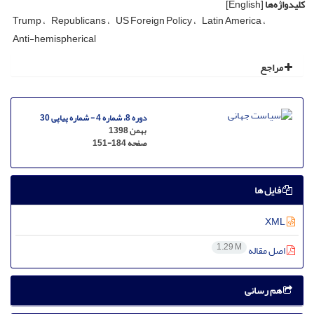
کلیدواژه‌ها
[English]
Trump
Republicans
US Foreign Policy
Latin America
Anti-hemispherical
مراجع
دوره 8، شماره 4 - شماره پیاپی 30
بهمن 1398
صفحه
151-184
فایل ها
XML
1.29 M
اصل مقاله
هم رسانی