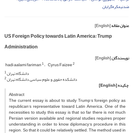
ضدنیمکره‌گرایان
عنوان مقاله
[English]
US Foreign Policy towards Latin America: Trump
Administration
نویسندگان
[English]
1
2
hadi aalami fariman
Cyrus Faizee
1
دانشگاه تهران
2
دانشکده حقوق و علوم سیاسی دانشگاه تهران
چکیده
[English]
Abstract
The current essay is about to study Trump's foreign policy as
republican's representative toward Latin America. One of the
necessities to study this essay is that so far there is not much
Persian version available and regional studies requires proper
understanding in order to know diplomacy's procedure in this
region. So that it could be relatively settled. The method used in