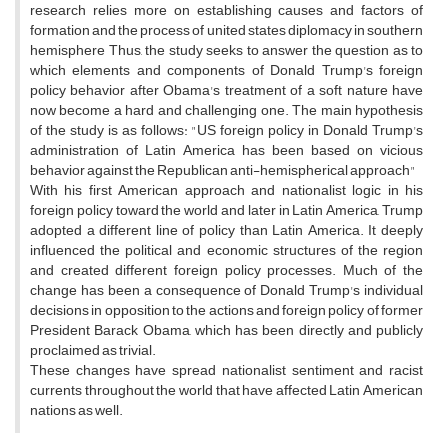
research relies more on establishing causes and factors of
formation and the process of united states diplomacy in southern
hemisphere Thus, the study seeks to answer the question as to
which elements and components of Donald Trump's foreign
policy behavior after Obama's treatment of a soft nature have
now become a hard and challenging one. The main hypothesis
of the study is as follows: "US foreign policy in Donald Trump's
administration of Latin America has been based on vicious
behavior against the Republican anti-hemispherical approach"
With his first American approach and nationalist logic in his
foreign policy toward the world and later in Latin America, Trump
adopted a different line of policy than Latin America. It deeply
influenced the political and economic structures of the region
and created different foreign policy processes. Much of the
change has been a consequence of Donald Trump's individual
decisions in opposition to the actions and foreign policy of former
President Barack Obama, which has been directly and publicly
proclaimed as trivial.
These changes have spread nationalist sentiment and racist
currents throughout the world that have affected Latin American
nations as well.