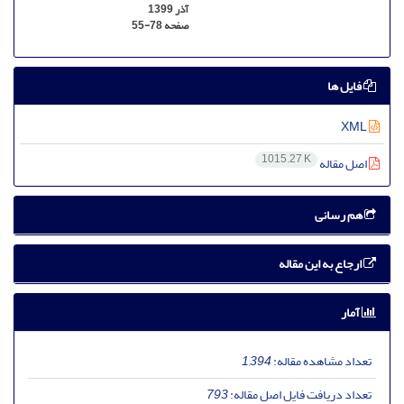
آذر 1399
صفحه
55-78
فایل ها
XML
1015.27 K
اصل مقاله
هم رسانی
ارجاع به این مقاله
آمار
تعداد مشاهده مقاله:
1,394
تعداد دریافت فایل اصل مقاله:
793