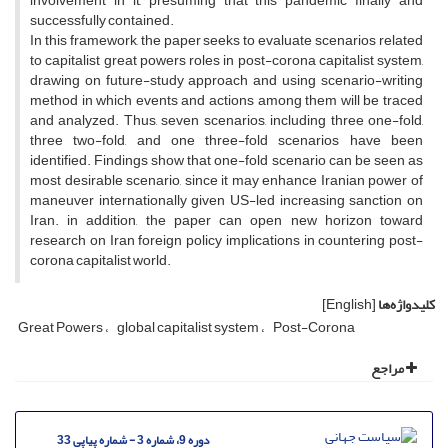
involvement in it, presuming that this pandemic finally and
successfully contained.
In this framework, the paper seeks to evaluate scenarios related
to capitalist great powers roles in post-corona capitalist system,
drawing on future-study approach and using scenario-writing
method in which events and actions among them will be traced
and analyzed. Thus, seven scenarios, including three one-fold,
three two-fold, and one three-fold scenarios have been
identified. Findings show that one-fold scenario can be seen as
most desirable scenario, since it may enhance Iranian power of
maneuver internationally given US-led increasing sanction on
Iran. in addition, the paper can open new horizon toward
research on Iran foreign policy implications in countering post-
corona capitalist world.
کلیدواژه‌ها
[English]
Great Powers
global capitalist system
Post-Corona
مراجع
دوره 9، شماره 3 - شماره پیاپی 33