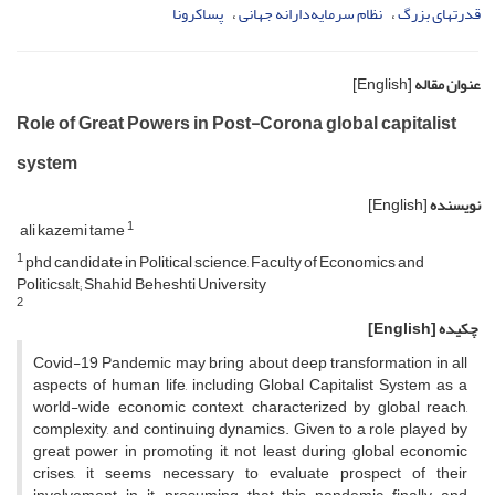
قدرتهای بزرگ
نظام سرمایه‌دارانه جهانی
پساکرونا
عنوان مقاله
[English]
Role of Great Powers in Post-Corona global capitalist
system
نویسنده
[English]
1
ali kazemi tame
1
phd candidate in Political science, Faculty of Economics and
Politics&lt; Shahid Beheshti University
2
چکیده
[English]
Covid-19 Pandemic may bring about deep transformation in all
aspects of human life, including Global Capitalist System as a
world-wide economic context, characterized by global reach,
complexity, and continuing dynamics. Given to a role played by
great power in promoting it, not least during global economic
crises, it seems necessary to evaluate prospect of their