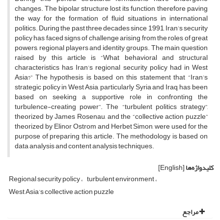
changes. The bipolar structure lost its function, therefore paving
the way for the formation of fluid situations in international
politics. During the past three decades since 1991, Iran’s security
policy has faced signs of challenge arising from the roles of great
powers, regional players and identity groups. The main question
raised by this article is “What behavioral and structural
characteristics has Iran’s regional security policy had in West
Asia?” The hypothesis is based on this statement that “Iran’s
strategic policy in West Asia, particularly Syria and Iraq, has been
based on seeking a supportive role in confronting the
turbulence-creating power”. The “turbulent politics strategy”,
theorized by James Rosenau, and the “collective action puzzle”
theorized by Elinor Ostrom and Herbet Simon, were used for the
purpose of preparing this article. The methodology is based on
data analysis and content analysis techniques.
کلیدواژه‌ها
[English]
Regional security policy
turbulent environment
West Asia’s collective action puzzle
مراجع