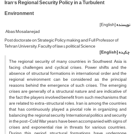
Iran’s Regional Security Policy in a Turbulent
Environment
نویسنده
[English]
Abas Mosalanejad
Post doctorate on Strategic Policy making and Full Professor of
Tehran University; Faculty of law & political Science
چکیده
[English]
The regional security of many countries in Southwest Asia is
facing challenges and cyclical crises. Power shifts and the
absence of structural formations in international order and the
regional environment can be considered as the principal
reasons behind the emergence of such crises. The emerging
crises are generally of a structural nature and are indicative of
the fact the players involved benefit from such mechanisms that
are related to extra-structural roles. Iran is among the countries
that has continuously played a pivotal role in organizing and
balancing the regional security International politics and security
in the post-Cold War years have been accompanied with signs of
crises and exponential rise in threats for various countries.
During this period, structural formations have undergone