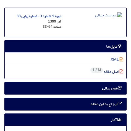
دوره 9، شماره 3 - شماره پیاپی 33
آذر 1399
صفحه
33-54
فایل ها
XML
1.2 M
اصل مقاله
هم رسانی
ارجاع به این مقاله
آمار