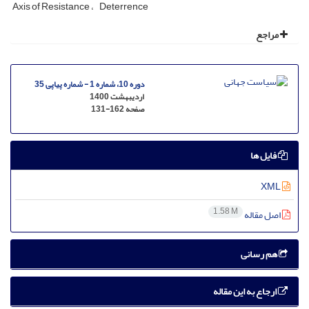
Axis of Resistance
Deterrence
مراجع
دوره 10، شماره 1 - شماره پیاپی 35
اردیبهشت 1400
صفحه
131-162
فایل ها
XML
1.58 M
اصل مقاله
هم رسانی
ارجاع به این مقاله