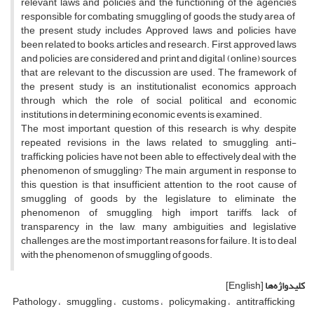
relevant laws and policies and the functioning of the agencies
responsible for combating smuggling of goods, the study area of ​​
the present study includes Approved laws and policies have
been related to books, articles and research. First, approved laws
and policies are considered and print and digital (online) sources
that are relevant to the discussion are used. The framework of
the present study is an institutionalist economics approach
through which the role of social, political and economic
institutions in determining economic events is examined.
The most important question of this research is why, despite
repeated revisions in the laws related to smuggling, anti-
trafficking policies have not been able to effectively deal with the
phenomenon of smuggling? The main argument in response to
this question is that insufficient attention to the root cause of
smuggling of goods by the legislature to eliminate the
phenomenon of smuggling, high import tariffs, lack of
transparency in the law, many ambiguities and legislative
challenges, are the most important reasons for failure. It is to deal
with the phenomenon of smuggling of goods.
کلیدواژه‌ها
[English]
Pathology
smuggling
customs
policymaking
antitrafficking