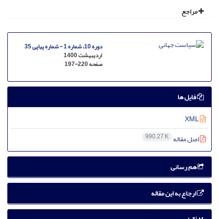
مراجع
دوره 10، شماره 1 - شماره پیاپی 35
اردیبهشت 1400
صفحه
197-220
فایل ها
XML
990.27 K
اصل مقاله
هم رسانی
ارجاع به این مقاله