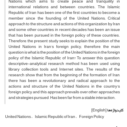
Nations, which aims to create peace and tranquility in
international relations and between countries. The Islamic
Republic of Iran has been one of the first countries to become a
member since the founding of the United Nations; Critical
approach to the structure and actions of this organization by Iran
and some other countries, in recent decades has been an issue
that has been pursued in the foreign policy of these countries.
Therefore, the present study seeks to explain the position of the
United Nations in Iran's foreign policy; therefore, the main
question is what is the position of the United Nations in the foreign
policy of the Islamic Republic of Iran? To answer this question,
descriptive-analytical research method has been used using
library collection tools and Internet sites. The results of the
research show that from the beginning of the formation of Iran,
there has been a revolutionary and radical approach to the
actions and structure of the United Nations in the country's
foreign policy, and this approach prevails over other approaches
and strategies pursued , Has been far from a stable interaction.
کلیدواژه‌ها
[English]
United Nations
Islamic Republic of Iran
Foreign Policy