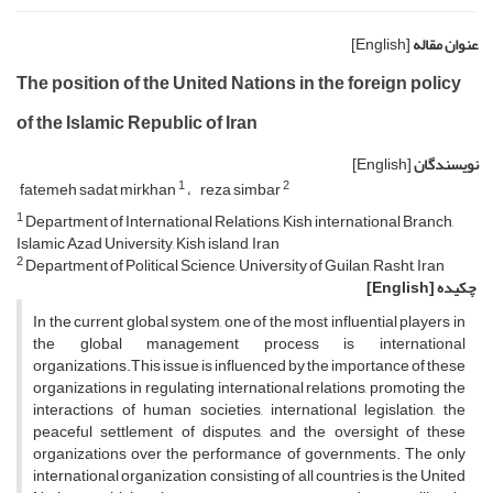
عنوان مقاله
[English]
The position of the United Nations in the foreign policy
of the Islamic Republic of Iran
نویسندگان
[English]
1
2
fatemeh sadat mirkhan
reza simbar
1
Department of International Relations, Kish international Branch,
Islamic Azad University, Kish island, Iran
2
Department of Political Science, University of Guilan, Rasht, Iran
چکیده
[English]
In the current global system, one of the most influential players in
the global management process is international
organizations.This issue is influenced by the importance of these
organizations in regulating international relations, promoting the
interactions of human societies, international legislation, the
peaceful settlement of disputes, and the oversight of these
organizations over the performance of governments. The only
international organization consisting of all countries is the United