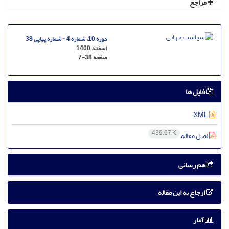
مراجع
دوره 10، شماره 4 - شماره پیاپی 38
اسفند 1400
صفحه
7-38
فایل ها
XML
439.67 K
اصل مقاله
هم رسانی
ارجاع به این مقاله
آمار