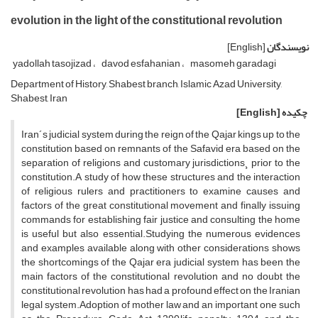
evolution in the light of the constitutional revolution
نویسندگان
[English]
yadollah tasojizad
davod esfahanian
masomeh garadagi
Department of History, Shabest branch, Islamic Azad University,
Shabest, Iran
چکیده
[English]
Iran´s judicial system during the reign of the Qajar kings up to the
constitution based on remnants of the Safavid era based on the
separation of religions and customary jurisdictions¸ prior to the
constitution.A study of how these structures and the interaction
of religious rulers and practitioners to examine causes and
factors of the great constitutional movement and finally issuing
commands for establishing fair justice and consulting the home
is useful but also essential.Studying the numerous evidences
and examples available along with other considerations shows
the shortcomings of the Qajar era judicial system has been the
main factors of the constitutional revolution and no doubt the
constitutional revolution has had a profound effect on the Iranian
legal system.Adoption of mother law and an important one such