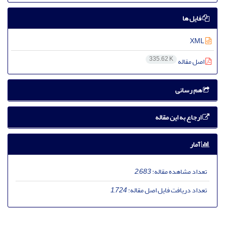
فایل ها
XML
335.62 K
اصل مقاله
هم رسانی
ارجاع به این مقاله
آمار
تعداد مشاهده مقاله:
2,683
تعداد دریافت فایل اصل مقاله:
1,724