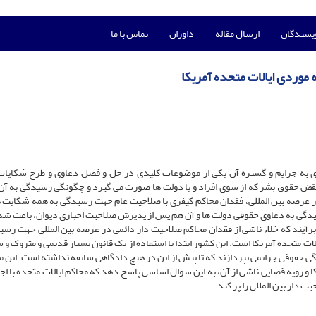
ویسندگان
ارسال مقاله
داوران
تماس با ما
موردی ایالات متحده آمریکا
ری به جرایم و گستره آن یکی از موضوعات کلیدی در حل و فصل دعاوی و طرح شکایا
نقض حقوق بشر که از سوی افراد و یا دولت ها صورت می گیرد و چگونگی رسیدگی به آن 
ر عرصه بین المللی، فقدان محاکم کیفری با صلاحیت عام جهت رسیدگی به همه شکایت ها
دگی به دعاوی حقوقی دولت ها و آن هم پس از پذیرش صلاحیت اجباری دیوان، باعث ش
آیند که خلاء ناشی از فقدان محاکم صلاحیت دار دائمی در عرصه بین المللی جهت رسی
لات متحده آمریکا است. این کشور ابتدا با استفاده از یک قانون بسیار قدیمی و متروک و 
ی حقوقی جرایمی بپردازند که تا پیش از این در هیچ دادگاهی سابقه نداشته است. این مق
 رویه قضایی ناشی از آن، به این سوال اساسی پاسخ دهد که محاکم ایالات متحده با اجر
ت دار بین المللی را پر کند.