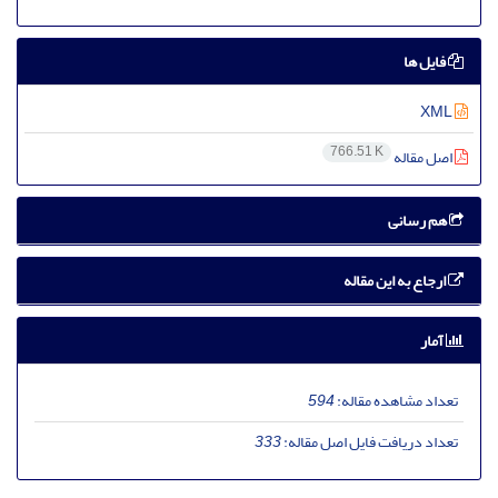
فایل ها
XML
766.51 K
اصل مقاله
هم رسانی
ارجاع به این مقاله
آمار
تعداد مشاهده مقاله:
594
تعداد دریافت فایل اصل مقاله:
333