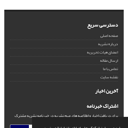
دسترسی سریع
صفحه اصلی
درباره نشریه
اعضای هیات تحریریه
ارسال مقاله
تماس با ما
نقشه سایت
آخرین اخبار
اشتراک خبرنامه
برای دریافت اخبار و اطلاعیه های مهم نشریه در خبرنامه نشریه مشترک
شوید.
این وب سایت از کوکی ها برای اطمینان از ارائه بهترین