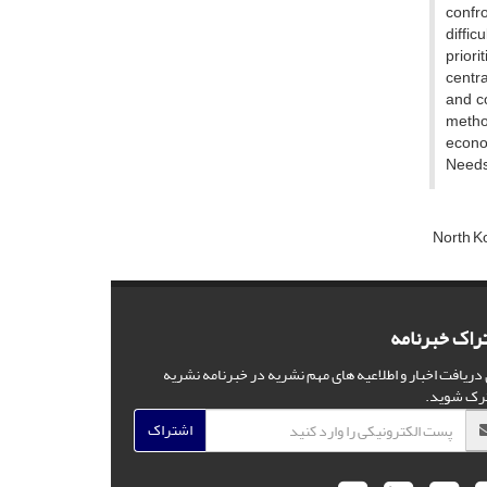
confr
diffic
priori
centra
and c
metho
econom
Needs,
North K
راک خبرنامه
 دریافت اخبار و اطلاعیه های مهم نشریه در خبرنامه نشریه
رک شوید.
اشتراک