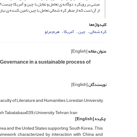
مبتنی بر رویکرد دوگانه‏ ی تعامل و تقابل با چین و آمریکا چیس
از آن است که از منظر کره شمالی تعامل با چین تامین کننده ‏ی نیا
کلیدواژه‌ها
کره شمالی
چین
آمریکا
هرم مزلو
عنوان مقاله
[English]
 Governance in a sustainable process of
نویسندگان
[English]
aculty of Literature and Humanities, Lorestan University,
eh Tabataba&#039;i University, Tehran, Iran
چکیده
[English]
rea and the United States supporting South Korea. This
framework characterized by interaction with China and