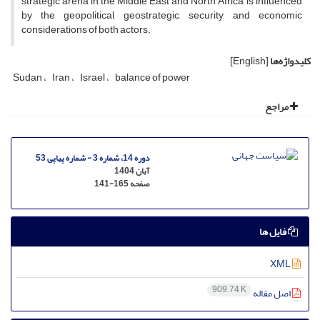
strategic arena in the Middle East and North Africa, is influenced
by the geopolitical, geostrategic, security, and economic
considerations of both actors.
کلیدواژه‌ها
[English]
Sudan
Iran
Israel
balance of power
مراجع
دوره 14، شماره 3 - شماره پیاپی 53
آبان 1404
صفحه
141-165
فایل ها
XML
909.74 K
اصل مقاله