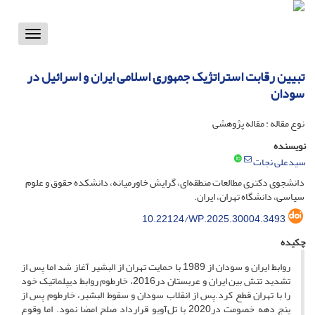
Toggle
vigation
تبیین رقابت استراتژیک جمهوری اسلامی ایران و اسرائیل در
سودان
نوع مقاله : مقاله پژوهشی
نویسنده
سیدعلی نجات
دانشجوی دکتری مطالعات منطقه‌ای، گرایش خاورمیانه، دانشکده حقوق و علوم
سیاسی، دانشگاه تهران، ایران.
10.22124/WP.2025.30004.3493
چکیده
روابط ایران و سودان از 1989 با حمایت تهران از البشیر آغاز شد اما پس از
تشدید تنش‌ بین ایران و عربستان در2016، خارطوم روابط دیپلماتیک خود
را با تهران قطع کرد.پس از انقلاب سودان و سقوط البشیر، خارطوم پس از
پنج دهه خصومت در2020 با تل‌آویو قرارداد صلح امضا نمود. اما وقوع