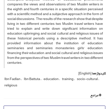
compares the views and observations of two Muslim writers in
the eighth and fourth centuries in a specific situation perceived
with a scientific method and a subjective approach in the form of
social discussions.
The results of the research show that despite
living in two different centuries, two Muslim travel writers have
tried to explain and write down significant information on
education, upbringing, and social, cultural, and religious issues of
these historical periods using a descriptive method.
It has
provided information about the institution of education,
seminaries and seminaries, monasteries, girls' education,
financing their education, and social, cultural, and religious issues
from the perspectives of two Muslim travel writers in two different
centuries.
کلیدواژه‌ها
[English]
Ibn Fadlan
Ibn Battuta
education
training
socio-cultural
religious
مراجع