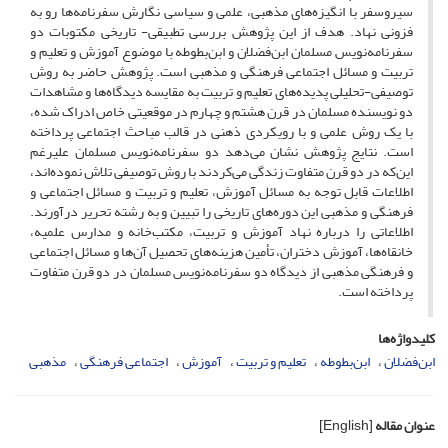
سیروسفر با انگیزه‌های مذهبی، علمی و سیاسی نگارش سفرنامه‌ها رو به
فزونی نهاد. هدف از این پژوهش بررسی تطبیقی- تاریخی مکتوبات دو
سفرنامه‌نویس مسلمان ابن‌فضلان و ابن‌بطوطه با موضوع آموزش و تعلیم و
تربیت و مسائل اجتماعی فرهنگی و مذهبی است. پژوهش حاضر به روش
توصیفی-تحلیلی پدیده‌های تعلیم و تربیت به مقایسه دیدگاه‌ها و مشاهدات
دو نویسنده مسلمان در قرن هشتم و چهارم در موقعیتی خاص ادراک شده،
با یک روش علمی و با رویکردی ذهنی در قالب مباحث اجتماعی پرداخته
است. نتایج پژوهش نشان می‌دهد دو سفرنامه‌نویس مسلمان علیرغم
این‌که در دو قرن متفاوت زندگی می‌کردند با روش توصیفی تلاش نموده‌اند،
اطلاعات قابل توجه به مسائل آموزش، تعلیم و تربیت و مسائل اجتماعی و
فرهنگی و مذهبی این دوره‌های تاریخی را تبیین و به رشته تحریر درآورند.
اطلاعاتی را درباره نهاد آموزش و تربیت، مکتب‌خانه و مدارس علمیه،
خانقاه‌ها، آموزش دختران، تأمین هزینه‌های تحصیل آن‌ها و مسائل اجتماعی
و فرهنگی مذهبی از دیدگاه دو سفرنامه‌نویس مسلمان در دو قرن متفاوت
پرداخته است.
کلیدواژه‌ها
ابن‌فضلان
ابن‌بطوطه
تعلیم و تربیت
آموزش
اجتماعی فرهنگی
مذهبی
عنوان مقاله
[English]