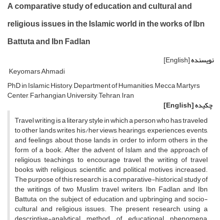
A comparative study of education and cultural and
religious issues in the Islamic world in the works of Ibn
Battuta and Ibn Fadlan
نویسنده
[English]
Keyomars Ahmadi
PhD in Islamic History, Department of Humanities, Mecca Martyrs
Center, Farhangian University, Tehran, Iran
چکیده
[English]
Travel writing is a literary style in which a person who has traveled
to other lands writes his/her views, hearings, experiences, events,
and feelings about those lands in order to inform others in the
form of a book.
After the advent of Islam and the approach of
religious teachings to encourage travel, the writing of travel
books with religious, scientific, and political motives increased.
The purpose of this research is a comparative-historical study of
the writings of two Muslim travel writers, Ibn Fadlan and Ibn
Battuta, on the subject of education and upbringing and socio-
cultural and religious issues.
The present research, using a
descriptive-analytical method of educational phenomena,