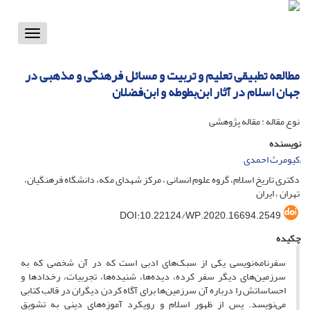
Toggle
vigation
مطالعه تطبیقی تعلیم و تربیت و مسائل فرهنگی و مذهبی در
جهان اسلام در آثار ابن‌بطوطه و ابن‌فضلان
نوع مقاله : مقاله پژوهشی
نویسنده
;کیومرث احمدی
دکتری تاریخ اسلام، گروه علوم انسانی ، مرکز شهدای مکه، دانشگاه فرهنگیان،
تهران ، ایران
DOI:10.22124/WP.2020.16694.2549
چکیده
سفرنامه‌نویسی یکی از سبک‌های ادبی است که در آن شخصی که به
سرزمین‌های دیگر سفر کرده، دیده‌ها، شنیده‌ها، تجربیات، رخدادها و
احساساتش را درباره آن سرزمین‌ها برای آگاه کردن دیگران در قالب کتابی
می‌نویسد. پس از ظهور اسلام و رویکرد آموزه‌های دینی به تشویق