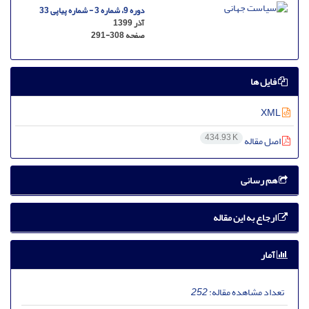
دوره 9، شماره 3 - شماره پیاپی 33
آذر 1399
صفحه
291-308
فایل ها
XML
434.93 K
اصل مقاله
هم رسانی
ارجاع به این مقاله
آمار
تعداد مشاهده مقاله:
252