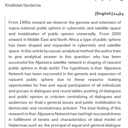
Khalilolah Sardarnia
چکیده
[English]
From 1990s onward, we observe the genesis and extension of
supra-national public sphere in cybernetic and satellite space
and mobilization of public opinion universally. From 2000
onward, in Middle East and North Africa, a type of public sphere
has been shaped and expanded in cybernetic and satellite
space. In this article by causal-analytical method, the author tries
to give analytical answer to this question: why has been
successful the Aljazeera satellite network in shaping of nascent
public sphere in Arab world? The hypothesis is that: Aljazeera
Network has been successful in the genesis and expansion of
nascent public sphere due to these reasons: making
opportunities for free and equal participation of all individuals
and groups in dialogues and round tables, pushing of dialogues
and public opinion to criticism, centralizing of dialogues and
audiences on Arab’s general issues and public mobilization to
democratic and revolutionary activism. The total finding of this
research is that: Aljazeera Network has had high successfulness
in fulfillment of tenets and characteristics of ideal model of
Habermas such as: the principal of equal and general dialogue,