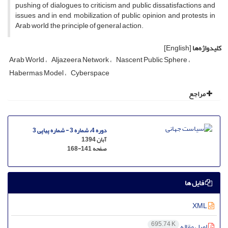
pushing of dialogues to criticism and public dissatisfactions and
issues and in end, mobilization of public opinion and protests in
Arab world ,the principle of general action.
کلیدواژه‌ها
[English]
Arab World
Aljazeera Network
Nascent Public Sphere
Habermas Model
Cyberspace
مراجع
دوره 4، شماره 3 - شماره پیاپی 3
آبان 1394
صفحه
168-141
فایل ها
XML
695.74 K
اصل مقاله