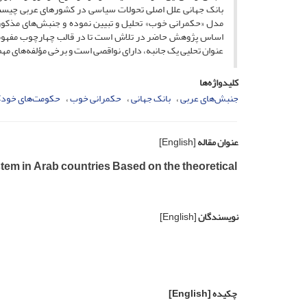
بانک جهانی علل اصلی تحولات سیاسی در کشورهای عربی چیست. 
مدل «حکمرانی خوب» تحلیل و تبیین نموده و جنبش‌های مذکور د
اساس پژوهش حاضر در تلاش است تا در قالب چهارچوب مفهومی مذ
عنوان تحلیی یک جانبه، دارای نواقصی است و برخی مؤلفه‌های مهم
کلیدواژه‌ها
جنبش‌های عربی
بانک جهانی
حکمرانی خوب
حکومت‌های خودک
عنوان مقاله
[English]
tem in Arab countries Based on the theoretical
نویسندگان
[English]
چکیده
[English]