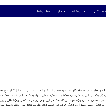
ویسندگان
ارسال مقاله
داوران
تماس با ما
سال 2011 میلادی در تعدادی از کشورهای عربی منطقه خاورمیانه و شمال آفریقا رخداد، بسیاری از تحلیل‌گران و پ
ویژگی بنیادی این جنبش‌ها چیست؟ و عمده‌ترین علل این تحولات سیاسی کدام است. پس
مع مختلفی به علل این تحولات پرداختند. در این میان ارزیابی نهادهای بین المللی و بوی
رای پژوهش است. سئوال پژوهش حاضر این است که از نظر نهادهای بین المللی و بصور