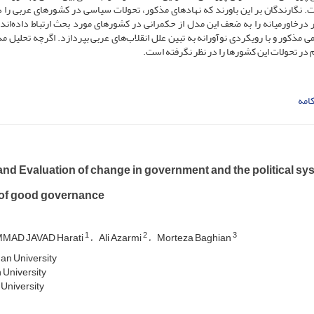
نگارندگان بر این باورند که نهادهای مذکور، تحولات سیاسی در کشورهای عربی را د
رخاورمیانه را به ضعف این مدل از حکمرانی در کشورهای مورد بحث ارتباط داده‌اند. 
کور و با رویکردی نوآورانه به تبین علل انقلاب‌های عربی بپردازد. اگرچه تحلیل مذ
 در تحولات این کشورها را در نظر نگرفته است.
امه
nd Evaluation of change in government and the political sys
of good governance
1
2
3
AD JAVAD Harati
Ali Azarmi
Morteza Baghian
n University
 University
University