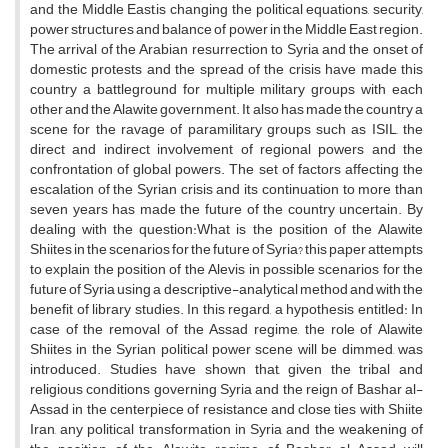
and the Middle East,is changing the political equations, security,
power structures and balance of power in the Middle East region.
The arrival of the Arabian resurrection to Syria and the onset of
domestic protests and the spread of the crisis have made this
country a battleground for multiple military groups with each
other and the Alawite government. It also has made the country a
scene for the ravage of paramilitary groups such as ISIL, the
direct and indirect involvement of regional powers and the
confrontation of global powers. The set of factors affecting the
escalation of the Syrian crisis and its continuation to more than
seven years has made the future of the country uncertain. By
dealing with the question:What is the position of the Alawite
Shiites in the scenarios for the future of Syria? this paper attempts
to explain the position of the Alevis in possible scenarios for the
future of Syria using a descriptive-analytical method and with the
benefit of library studies. In this regard, a hypothesis entitled: In
case of the removal of the Assad regime, the role of Alawite
Shiites in the Syrian political power scene will be dimmed, was
introduced. Studies have shown that, given the tribal and
religious conditions governing Syria and the reign of Bashar al-
Assad in the centerpiece of resistance and close ties with Shiite
Iran, any political transformation in Syria and the weakening of