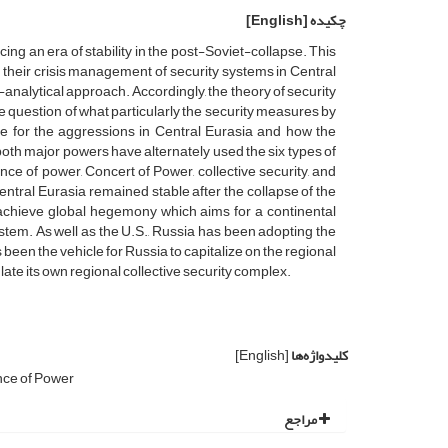
چکیده
[English]
g an era of stability in the post-Soviet-collapse. This
 their crisis management of security systems in Central
ve-analytical approach. Accordingly, the theory of security
question of what particularly the security measures by
e for the aggressions in Central Eurasia and how the
both major powers have alternately used the six types of
e of power, Concert of Power, collective security, and
entral Eurasia remained stable after the collapse of the
 achieve global hegemony which aims for a continental
stem. As well as the U.S., Russia has been adopting the
been the vehicle for Russia to capitalize on the regional
late its own regional collective security complex.
کلیدواژه‌ها
[English]
ce of Power
مراجع