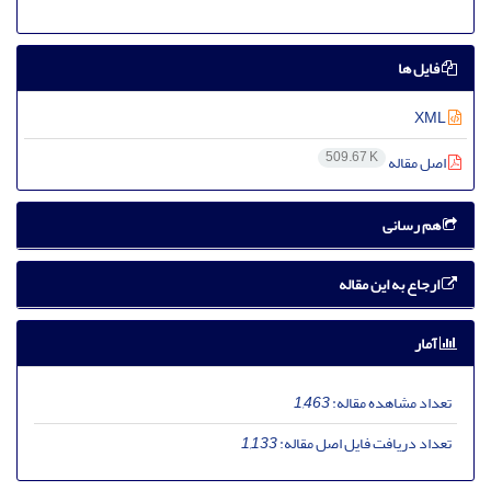
فایل ها
XML
509.67 K
اصل مقاله
هم رسانی
ارجاع به این مقاله
آمار
تعداد مشاهده مقاله:
1,463
تعداد دریافت فایل اصل مقاله:
1,133