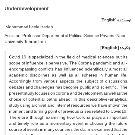
Underdevelopment
نویسنده
[English]
Mohammad Laelalizadeh
Assistant Professor, Department of Political Science, Payame Noor
University, Tehran, Iran
چکیده
[English]
Covid 19 is specialized in the field of medical sciences, but its
scope of influence is pervasive. The Corona pandemic and all-
encompassing conflicts has influenced scientifically almost all
academic disciplines as well as all spheres in human life.
Accordingly, from various aspects, the subject of discussions,
debates and challenges has become public and scientific. The
present study focuses on corona and development, as well as the
choice of potential paths ahead. In this descriptive-analytical
study using archival and Internet resources, we have shown the
moment and turning point of previous crises related to Covid19.
Therefore, through examining how Corona plays an important
and timely role as a momentary event in choosing the future
course of events in many countries, the claim is examined that the