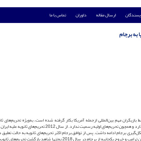
ویسندگان
ارسال مقاله
داوران
تماس با ما
 به برجام
بازیگران مهم بین‌المللی ازجمله آمریکا بکار گرفته شده است، به‌ویژه تحریم‌های ثان
به‌عنوان نوعی از تحریم‌های فرا سرزمینی بر بازیگر ثالث اثر می‌گذارد و همچون تحریم‌های اولیه رسمیت ندارد. از سال 2012 تحر
‌گیری برجام ادامه داشت. پس از توافق برجام اکثر تحریم‌های ثانویه به حالت تعلیق د
بسیاری از شرکت‌های خارجی وارد ایران شدند اما با روی کار آمدن ترامپ و خروج یکجانبه از برجام در سال 2018 نه‌تنها شاهد بازگشت 