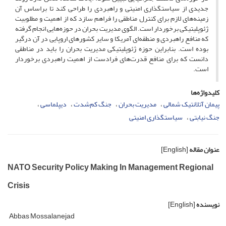
جدیدی از سیاستگذاری امنیتی و راهبردی را طراحی کند تا براساس آن
زمینه‌های لازم برای کنترل مناطقی را فراهم سازد که از اهمیت و مطلوبیت
ژئوپلیتیکی برخوردار است. الگوی مدیریت بحران در حوزه‌هایی انجام گرفته
که منافع راهبردی و منطقه‌ای آمریکا و سایر کشورهای اروپایی در آن درگیر
بوده‌ است. بنابراین حوزه ژئوپلیتیکی مدیریت بحران را باید در مناطقی
دانست که برای منافع قدرت‌های فرادست از اهمیت راهبردی برخوردار
است.
کلیدواژه‌ها
پیمان آتلانتیک شمالی
مدیریت بحران
جنگ کم‌شدت
دیپلماسی
جنگ نیابتی
سیاستگذاری امنیتی
عنوان مقاله
[English]
NATO Security Policy Making In Management Regional
Crisis
نویسنده
[English]
Abbas Mossalanejad