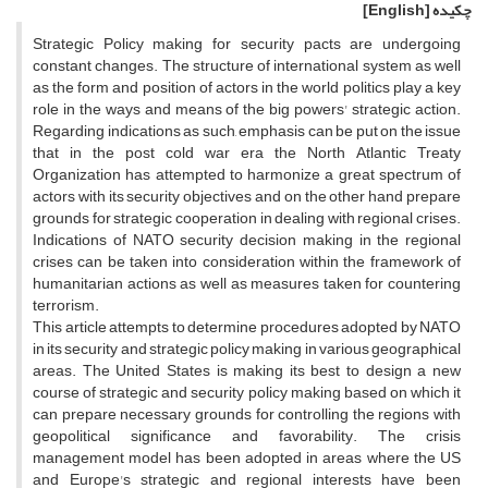
چکیده
[English]
Strategic Policy making for security pacts are undergoing
constant changes. The structure of international system as well
as the form and position of actors in the world politics play a key
role in the ways and means of the big powers' strategic action.
Regarding indications as such, emphasis can be put on the issue
that in the post cold war era the North Atlantic Treaty
Organization has attempted to harmonize a great spectrum of
actors with its security objectives and on the other hand prepare
grounds for strategic cooperation in dealing with regional crises.
Indications of NATO security decision making in the regional
crises can be taken into consideration within the framework of
humanitarian actions as well as measures taken for countering
terrorism.
This article attempts to determine procedures adopted by NATO
in its security and strategic policy making in various geographical
areas. The United States is making its best to design a new
course of strategic and security policy making based on which it
can prepare necessary grounds for controlling the regions with
geopolitical significance and favorability. The crisis
management model has been adopted in areas where the US
and Europe's strategic and regional interests have been