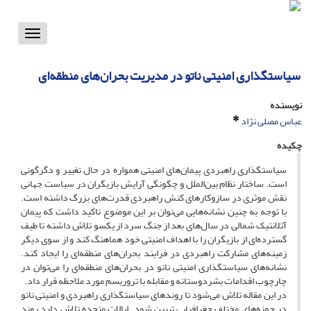
Toggle
vigation
سیاستگذاری امنیتی ناتو در مدیریت بحران‌های منطقه‌ای
نویسنده
عباس مصلی نژاد
چکیده
سیاستگذاری راهبردی پیمان‌های امنیتی همواره در حال تغییر و دگرگونی
است. ساختار نظام بین‌الملل و چگونگی آرایش بازیگران در سیاست جهانی
نقش موثری در سازوکارهای کنش راهبردی قدرت‌های بزرگ داشته است.
با توجه به چنین نشانه‌هایی می‌توان بر این موضوع تاکید داشت که پیمان
آتلانتیک شمالی در سال‌های بعد از جنگ سرد از یکسو تلاش داشته تا طیف
گسترده‌ای از بازیگران را با اهداف امنیتی خود هماهنگ کند و از سوی دیگر
زمینه‌های مشارکت راهبردی در فرایند بحران‌های منطقه‌ای را ایجاد کند.
نشانه‌های سیاستگذاری امنیتی ناتو در بحران‌های منطقه‌ای را می‌توان در
چارچوب اقدامات بشردوستانه و مقابله با تروریسم مورد ملاحظه قرار داد.
در این مقاله تلاش می‌شود تا روندهای سیاستگذاری راهبردی و امنیتی ناتو
در حوزه‌های مختلف جغرافیایی تبیین شود. ایالات متحده تلاش دارد روند