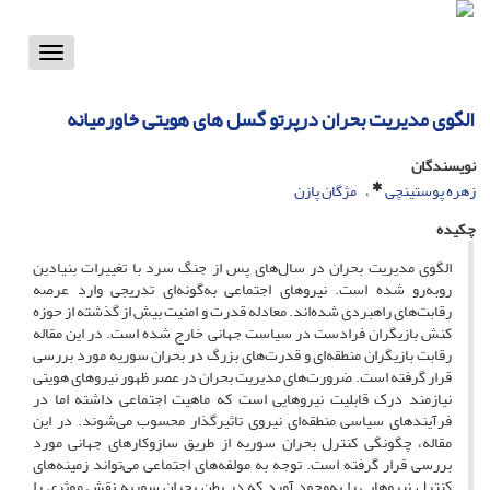
Toggle
vigation
الگوی مدیریت بحران درپرتو گسل های هویتی خاورمیانه
نویسندگان
زهره پوستینچی
مژگان پازن
چکیده
الگوی مدیریت بحران در سال‌های پس از جنگ سرد با تغییرات بنیادین
روبه‌رو شده است. نیروهای اجتماعی به‌گونه‌ای تدریجی وارد عرصه
رقابت‌های راهبردی شده‌اند. معادله قدرت و امنیت بیش از گذشته از حوزه
کنش بازیگران فرادست در سیاست جهانی خارج شده است. در این مقاله
رقابت بازیگران منطقه‌ای و قدرت‌های بزرگ در بحران سوریه مورد بررسی
قرار گرفته است. ضرورت‌های مدیریت بحران در عصر ظهور نیروهای هویتی
نیازمند درک قابلیت نیروهایی است که ماهیت اجتماعی داشته اما در
فرآیندهای سیاسی منطقه‌ای نیروی تاثیرگذار محسوب می‌شوند. در این
مقاله، چگونگی کنترل بحران سوریه از طریق سازوکارهای جهانی مورد
بررسی قرار گرفته است. توجه به مولفه‌های اجتماعی می‌تواند زمینه‌های
کنترل نیروهایی را به‌وجود آورد که در بطن بحران سوریه نقش موثری را