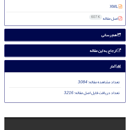
XML
607 K
اصل مقاله
هم رسانی
ارجاع به این مقاله
آمار
تعداد مشاهده مقاله:
3,084
تعداد دریافت فایل اصل مقاله:
3,216