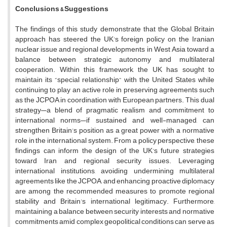
Conclusions & Suggestions
The findings of this study demonstrate that the Global Britain
approach has steered the UK’s foreign policy on the Iranian
nuclear issue and regional developments in West Asia toward a
balance between strategic autonomy and multilateral
cooperation. Within this framework, the UK has sought to
maintain its “special relationship” with the United States while
continuing to play an active role in preserving agreements such
as the JCPOA in coordination with European partners. This dual
strategy—a blend of pragmatic realism and commitment to
international norms—if sustained and well-managed, can
strengthen Britain’s position as a great power with a normative
role in the international system. From a policy perspective, these
findings can inform the design of the UK’s future strategies
toward Iran and regional security issues. Leveraging
international institutions, avoiding undermining multilateral
agreements like the JCPOA, and enhancing proactive diplomacy
are among the recommended measures to promote regional
stability and Britain’s international legitimacy. Furthermore,
maintaining a balance between security interests and normative
commitments amid complex geopolitical conditions can serve as