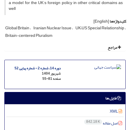
a model for the UK’s foreign policy in other critical domains as
well
کلیدواژه‌ها
[English]
Global Britain
Iranian Nuclear Issue
UK–US Special Relationship
Britain-centered Pluralism
مراجع
دوره 14، شماره 2 - شماره پیاپی 52
شهریور 1404
صفحه
55-81
فایل ها
XML
842.18 K
اصل مقاله