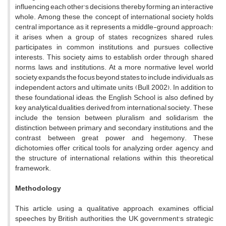
influencing each other's decisions, thereby forming an interactive
whole. Among these, the concept of international society holds
central importance, as it represents a middle-ground approach:
it arises when a group of states recognizes shared rules,
participates in common institutions, and pursues collective
interests. This society aims to establish order through shared
norms, laws, and institutions. At a more normative level, world
society expands the focus beyond states to include individuals as
independent actors and ultimate units (Bull, 2002). In addition to
these foundational ideas, the English School is also defined by
key analytical dualities derived from international society. These
include the tension between pluralism and solidarism, the
distinction between primary and secondary institutions, and the
contrast between great power and hegemony. These
dichotomies offer critical tools for analyzing order, agency, and
the structure of international relations within this theoretical
framework.
Methodology
This article, using a qualitative approach, examines official
speeches by British authorities, the UK government's strategic