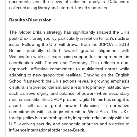
documents, and the views of selected analysts. Data were
collected using library and internet-based resources.
Results & Discussion
The Global Britain strategy has significantly shaped the UK’s
post-Brexit foreign policy, particularly in relation to Iran’s nuclear
issue. Following the U.S. withdrawal from the JCPOA in 2018,
Britain gradually shifted toward greater alignment with
Washington, while still expressing support for the agreement in
coordination with France and Germany. This reflects a dual
approach: affirming commitment to multilateral norms while
adapting to new geopolitical realities. Drawing on the English
School framework, the UK’s actions reveal a growing emphasis
on pluralism over solidarism, and a return to primary institutions—
such as sovereignty and balance of power—when secondary
mechanisms like the JCPOA proved fragile. Britain has sought to
assert itself as a great power, balancing its normative
commitments with strategic interests in West Asia. The UK’s
foreign policy has been shaped by its special relationship with the
U.S., evolving security and economic priorities, and a desire to
influence international order post-Brexit.