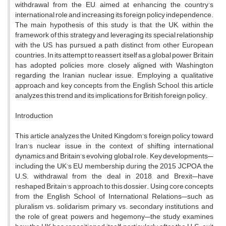
withdrawal from the EU, aimed at enhancing the country’s
international role and increasing its foreign policy independence.
The main hypothesis of this study is that the UK, within the
framework of this strategy and leveraging its special relationship
with the US, has pursued a path distinct from other European
countries. In its attempt to reassert itself as a global power, Britain
has adopted policies more closely aligned with Washington
regarding the Iranian nuclear issue. Employing a qualitative
approach and key concepts from the English School, this article
analyzes this trend and its implications for British foreign policy.
Introduction
This article analyzes the United Kingdom’s foreign policy toward
Iran’s nuclear issue in the context of shifting international
dynamics and Britain’s evolving global role. Key developments—
including the UK’s EU membership during the 2015 JCPOA, the
U.S. withdrawal from the deal in 2018, and Brexit—have
reshaped Britain's approach to this dossier. Using core concepts
from the English School of International Relations—such as
pluralism vs. solidarism, primary vs. secondary institutions, and
the role of great powers and hegemony—the study examines