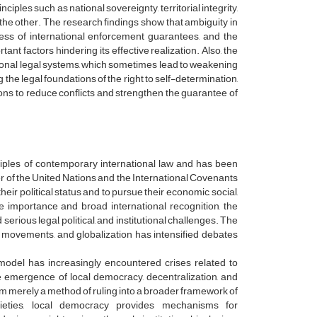
ciples such as national sovereignty, territorial integrity,
n the other. The research findings show that ambiguity in
ness of international enforcement guarantees, and the
nt factors hindering its effective realization. Also, the
ational legal systems, which sometimes lead to weakening
ng the legal foundations of the right to self-determination,
ions to reduce conflicts and strengthen the guarantee of
ciples of contemporary international law and has been
er of the United Nations and the International Covenants
heir political status and to pursue their economic, social,
e importance and broad international recognition, the
serious legal, political, and institutional challenges. The
my movements, and globalization has intensified debates
e model has increasingly encountered crises related to
he emergence of local democracy, decentralization, and
 merely a method of ruling into a broader framework of
societies, local democracy provides mechanisms for