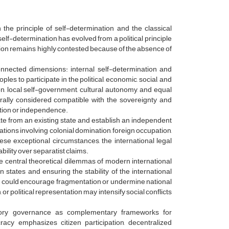
the principle of self-determination and the classical
o self-determination has evolved from a political principle
tation remains highly contested because of the absence of
onnected dimensions: internal self-determination and
ples to participate in the political, economic, social, and
tion, local self-government, cultural autonomy, and equal
enerally considered compatible with the sovereignty and
ration or independence.
rate from an existing state and establish an independent
ituations involving colonial domination, foreign occupation,
se exceptional circumstances, the international legal
ability over separatist claims.
e central theoretical dilemmas of modern international
states and ensuring the stability of the international
hat could encourage fragmentation or undermine national
, or political representation may intensify social conflicts
atory governance as complementary frameworks for
racy emphasizes citizen participation, decentralized