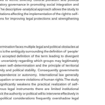
patory governance in promoting social integration and
The descriptive-analytical approach allows the study to
itations affecting the implementation of the right to self-
ons for improving legal protections and strengthening
termination faces multiple legal and political obstacles at
s is the ambiguity surrounding the definition of “people”
ly accepted definition of the term, leading to divergent
es uncertainty regarding which groups may legitimately
en self-determination and the principle of territorial
nity and political stability. Consequently, governments
 independence or autonomy. International law generally
cupation, or severe violations of human rights.The study
ificantly weakens the practical realization of self-
us legal instruments, there are limited institutional
the authority or political will to intervene effectively in
eopolitical considerations frequently overshadow legal