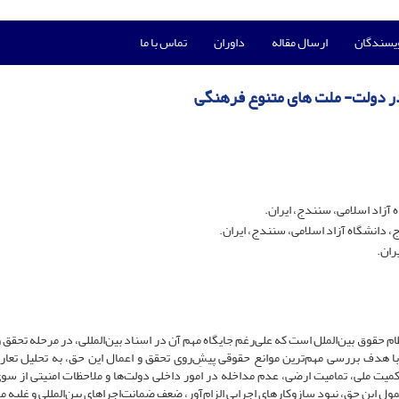
ویسندگان
ارسال مقاله
داوران
تماس با ما
در دولت- ملت های متنوع فرهنگی
زاد اسلامی، سنندج، ایران.
دانشگاه آزاد اسلامی، سنندج، ایران.
ران.
حقوق بین‌الملل است که علی‌رغم جایگاه مهم آن در اسناد بین‌المللی، در مرحله تحقق و ا
 هدف بررسی مهم‌ترین موانع حقوقی پیشِ‌روی تحقق و اعمال این حق، به تحلیل تعا
ت ملی، تمامیت ارضی، عدم مداخله در امور داخلی دولت‌ها و ملاحظات امنیتی از سو
ول این حق، نبود سازوکارهای اجرایی الزام‌آور، ضعف ضمانت‌اجراهای بین‌المللی و غلبه م