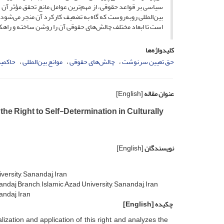
سیاسی بر قواعد حقوقی، از مهم‌ترین عوامل مانع تحقق مؤثر آن 
بین‌المللی روبه‌روست که گاه به تضعیف کارکرد آن منجر می‌شود
است تا ابعاد مختلف چالش‌های حقوقی آن را روشن ساخته و راهک
کلیدواژه‌ها
حق تعیین سرنوشت
چالش‌های حقوقی
موانع بین‌المللی
حاکمی
عنوان مقاله
[English]
he Right to Self-Determination in Culturally
نویسندگان
[English]
ersity, Sanandaj, Iran
ndaj Branch, Islamic Azad University, Sanandaj, Iran
andaj, Iran
چکیده
[English]
ization and application of this right, and analyzes the