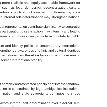
a more realistic and legally acceptable framework for
such as local democracy, decentralization, cultural
hance political inclusion without threatening state
e, internal self-determination may strengthen national
ual representation contribute significantly to separatist
 participation, dissatisfaction may intensify and lead to
rnance structures can promote accountability, public
ism and identity politics in contemporary international
engthened awareness of ethnic and cultural identities,
ernational law therefore faces growing pressure to
rving international stability.
t complex and contested principles of international law.
ion is constrained by legal ambiguities, institutional
rmination and state sovereignty continues to shape
vors internal self-determination over external self-