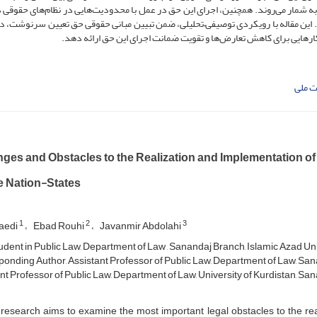
به شمار می‌روند. همچنین، اجرای این حق در عمل با محدودیت‌هایی در نظام‌های حقوقی د
. این مقاله با رویکردی توصیفی–تحلیلی، ضمن تبیین مبانی حقوقی حق تعیین سرنوشت، در
ارهایی برای کاهش تعارض‌ها و تقویت ضمانت اجرای این حق ارائه دهد.
ت ملی
ges and Obstacles to the Realization and Implementation of t
e Nation-States
1
2
3
aedi
Ebad Rouhi
Javanmir Abdolahi
dent in Public Law, Department of Law , Sanandaj Branch, Islamic Azad Univ
onding Author, Assistant Professor of Public Law, Department of Law, Sana
nt Professor of Public Law, Department of Law, University of Kurdistan, San
 research aims to examine the most important legal obstacles to the real