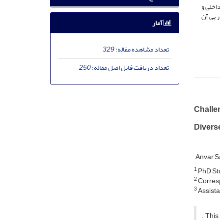
اخلی و
 پی آن
آمار
تعداد مشاهده مقاله:
329
تعداد دریافت فایل اصل مقاله:
250
Challen
Divers
Anvar S
1
PhD Stu
2
Corresp
3
Assista
. This