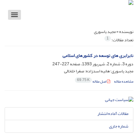
Toggle
vigation
نویسنده =
مجید یاسوری
1
تعداد مقالات:
نابرابری های توسعه در کشورهای اسلامی
دوره 3، شماره 2، شهریور 1393، صفحه
227-247
مجید یاسوری؛ هانیه اسدزاده؛ صغرا خلخالی
69.75 K
مشاهده مقاله
اصل مقاله
مقالات آماده انتشار
شماره جاری