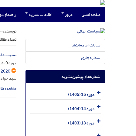
صفحه اصلی
مرور
اطلاعات نشریه
راهنمای ن
نویسنده =
تعداد مقال
مقالات آماده انتشار
نسبت عقل 
شماره جاری
دوره 9، شماره 4، اسفند 1399، صفحه
.2620
شماره‌های پیشین نشریه
سید جواد 
مشاهده مقال
دوره 15 (1405)
دوره 14 (1404)
دوره 13 (1403)