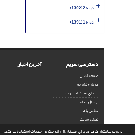
دوره 2 (1392)
دوره 1 (1391)
دسترسی سریع
آخرین اخبار
صفحه اصلی
درباره نشریه
اعضای هیات تحریریه
ارسال مقاله
تماس با ما
نقشه سایت
این وب سایت از کوکی ها برای اطمینان از ارائه بهترین خدمات استفاده می کند.
© سامانه مدیریت نشریات علمی.
قدرت گرفته از
سیناوب