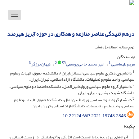
Toggle
vigation
درهم تنیدگی عناصر منازعه و همکاری در حوزه آبریز هیرمند
نوع مقاله : مقاله پژوهشی
نویسندگان
3
2
1
مریم طهماسبی
امیر محمد حاجی یوسفی
کیهان برزگر
1
دانشجوی دکتری علوم سیاسی (مسائل ایران)، دانشکده حقوق، الهیات وعلوم
سیاسی، واحد علوم و تحقیقات، دانشگاه آزاد اسلامی، تهران، ایران.
2
دانشیار گروه علوم سیاسی وروابط بین‌الملل، دانشکده اقتصاد وعلوم سیاسی،
دانشگاه شهید بهشتی، تهران، ایران.
3
دانشیارگروه علوم سیاسی وروابط بین‌الملل، دانشکده حقوق، الهیات وعلوم
سیاسی، واحدعلوم و تحقیقات، دانشگاه ازاد اسلامی، تهران، ایران
10.22124/WP.2021.19748.2846
چکیده
آبراه‌های مرزی به لحاظ اهمیت استراتژیکی و ژئوپلیتیکی در زیست انسانی و