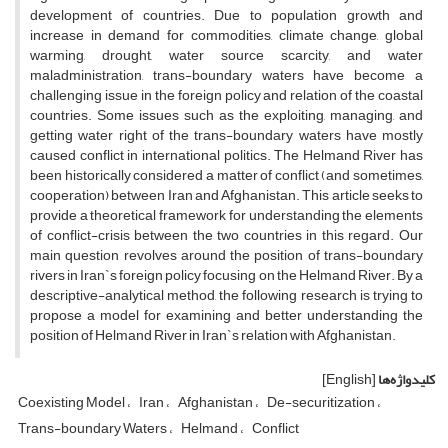
development of countries. Due to population growth and
increase in demand for commodities, climate change, global
warming, drought, water source scarcity, and water
maladministration, trans-boundary waters have become a
challenging issue in the foreign policy and relation of the coastal
countries. Some issues such as the exploiting, managing, and
getting water right of the trans-boundary waters have mostly
caused conflict in international politics. The Helmand River has
been historically considered a matter of conflict (and sometimes,
cooperation) between Iran and Afghanistan. This article seeks to
provide a theoretical framework for understanding the elements
of conflict-crisis between the two countries in this regard. Our
main question revolves around the position of trans-boundary
rivers in Iran`s foreign policy focusing on the Helmand River. By a
descriptive-analytical method, the following research is trying to
propose a model for examining and better understanding the
position of Helmand River in Iran`s relation with Afghanistan.
کلیدواژه‌ها
[English]
Coexisting Model
Iran
Afghanistan
De-securitization
Trans-boundary Waters
Helmand
Conflict