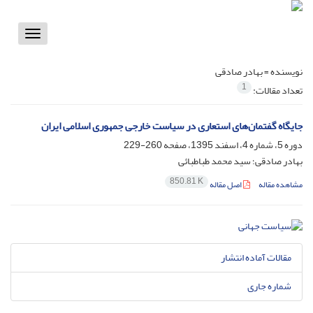
Toggle
vigation
نویسنده =
بهادر صادقی
1
تعداد مقالات:
جایگاه گفتمان‌های استعاری در سیاست خارجی جمهوری اسلامی ایران
دوره 5، شماره 4، اسفند 1395، صفحه
260-229
بهادر صادقی؛ سید محمد طباطبائی
850.81 K
مشاهده مقاله
اصل مقاله
مقالات آماده انتشار
شماره جاری