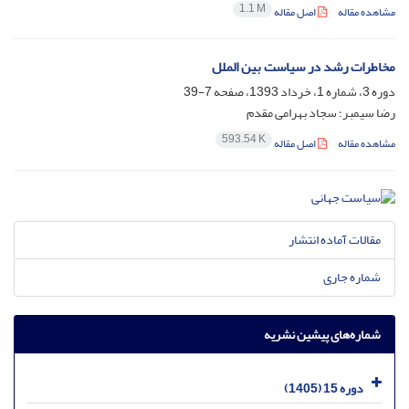
1.1 M
مشاهده مقاله
اصل مقاله
مخاطرات رشد در سیاست بین الملل
دوره 3، شماره 1، خرداد 1393، صفحه
7-39
رضا سیمبر؛ سجاد بهرامی مقدم
593.54 K
مشاهده مقاله
اصل مقاله
مقالات آماده انتشار
شماره جاری
شماره‌های پیشین نشریه
دوره 15 (1405)