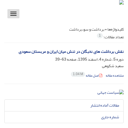
Toggle
vigation
کلیدواژه‌ها =
برداشت‌ و سوءبرداشت
1
تعداد مقالات:
نقش برداشت های نخبگان در تنش میان ایران و عربستان سعودی
دوره 5، شماره 4، اسفند 1395، صفحه
63-39
سعید شکوهی
1.04 M
مشاهده مقاله
اصل مقاله
مقالات آماده انتشار
شماره جاری