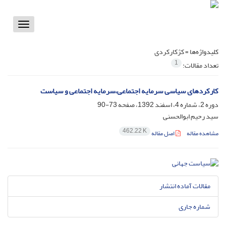
Toggle
vigation
کلیدواژه‌ها =
کژکارکردی
1
تعداد مقالات:
کارکردهای سیاسی سرمایه اجتماعی،سرمایه اجتماعی و سیاست
دوره 2، شماره 4، اسفند 1392، صفحه
73-90
سید رحیم ابوالحسنی
462.22 K
مشاهده مقاله
اصل مقاله
مقالات آماده انتشار
شماره جاری