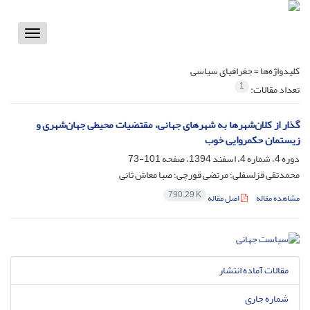
Toggle
vigation
کلیدواژه‌ها =
جغرافیای سیاسی
1
تعداد مقالات:
گذار از کلان‌شهرها به شهرهای جهانی، مقتضیات محیطی جهان‌شهری و
زیستمان حکمروایی خوب
دوره 4، شماره 4، اسفند 1394، صفحه
101-73
محمدتقی قزلسفلی؛ مرتضی قورچی؛ صبا معاش ثانی
790.29 K
مشاهده مقاله
اصل مقاله
مقالات آماده انتشار
شماره جاری