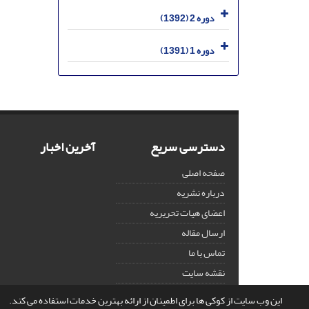
دوره 2 (1392)
دوره 1 (1391)
دسترسی سریع
آخرین اخبار
صفحه اصلی
درباره نشریه
اعضای هیات تحریریه
ارسال مقاله
تماس با ما
نقشه سایت
این وب سایت از کوکی ها برای اطمینان از ارائه بهترین خدمات استفاده می کند.
© سامانه مدیریت نشریات علمی.
قدرت گرفته از
سیناوب