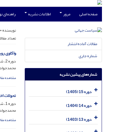
صفحه اصلی
مرور
اطلاعات نشریه
راهنمای ن
نویسنده =
تعداد مقال
مقالات آماده انتشار
واکاوی رو
شماره جاری
دوره 2، شماره 4، اسفند 1392، صفحه
محمدجواد ه
شماره‌های پیشین نشریه
مشاهده مقال
دوره 15 (1405)
تحولات اخی
دوره 1، شماره 2، تیر 1391، صفحه
دوره 14 (1404)
محمدجواد 
دوره 13 (1403)
مشاهده مقال