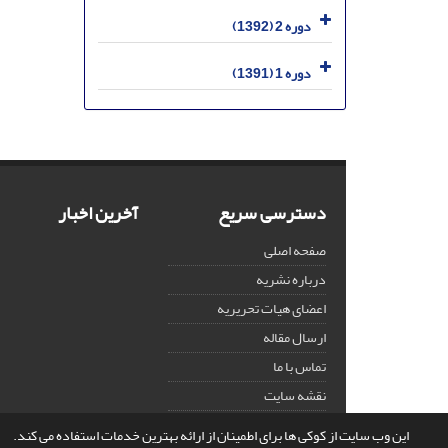
دوره 2 (1392)
دوره 1 (1391)
دسترسی سریع
آخرین اخبار
صفحه اصلی
درباره نشریه
اعضای هیات تحریریه
ارسال مقاله
تماس با ما
نقشه سایت
این وب سایت از کوکی ها برای اطمینان از ارائه بهترین خدمات استفاده می کند.
© سامانه مدیریت نشریات علمی.
قدرت گرفته از
سیناوب