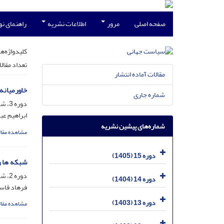
صفحه اصلی
مرور
اطلاعات نشریه
راهنمای ن
کلیدواژه‌ها
تعداد مقال
مقالات آماده انتشار
خاورمیانه
شماره جاری
دوره 3، شماره 1، خرداد 1393، صفحه
ابراهیم عب
شماره‌های پیشین نشریه
مشاهده مقال
دوره 15 (1405)
شبکه ها 
دوره 2، شماره 4، اسفند 1392، صفحه
دوره 14 (1404)
فرهاد قاس
دوره 13 (1403)
مشاهده مقال