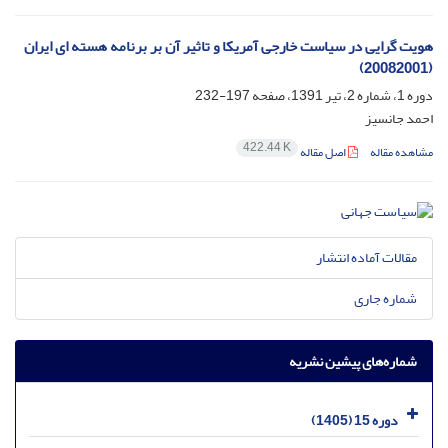
هویت گرایی در سیاست خارجی آمریکا و تاثیر آن بر برنامه هسته ای ایران
(20082001)
دوره 1، شماره 2، تیر 1391، صفحه
197-232
احمد جانسیز
422.44 K
مشاهده مقاله
اصل مقاله
مقالات آماده انتشار
شماره جاری
شماره‌های پیشین نشریه
دوره 15 (1405)